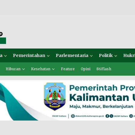
a
Pemerintahan
Parlementaria
Politik
Hukr
Hiburan
Kesehatan
Feature
Opini
86Flash