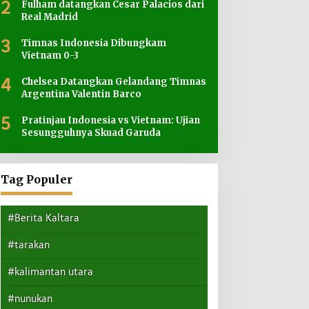
2
Fulham datangkan Cesar Palacios dari
Real Madrid
3
Timnas Indonesia Dibungkam
Vietnam 0-3
4
Chelsea Datangkan Gelandang Timnas
Argentina Valentin Barco
5
Pratinjau Indonesia vs Vietnam: Ujian
Sesungguhnya Skuad Garuda
Tag Populer
#Berita Kaltara
#tarakan
#kalimantan utara
#nunukan