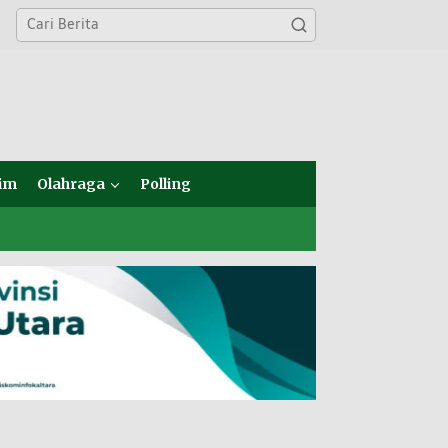
im
Olahraga
Polling