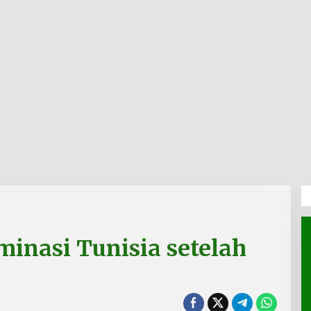
minasi Tunisia setelah
0