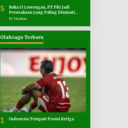
5
Buka 13 Lowongan, PT PRI Jadi
Perusahaan yang Paling Diminati
Pencari Kerja
Di Tarakan
Olahraga Terbaru
1
Indonesia Tempati Posisi Ketiga