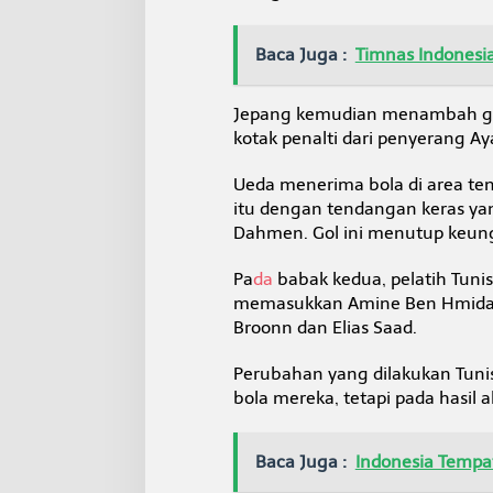
Baca Juga :
Timnas Indonesi
Jepang kemudian menambah gol 
kotak penalti dari penyerang Ay
Ueda menerima bola di area ten
itu dengan tendangan keras yan
Dahmen. Gol ini menutup keung
Pa
da
babak kedua, pelatih Tun
memasukkan Amine Ben Hmida 
Broonn dan Elias Saad.
Perubahan yang dilakukan Tun
bola mereka, tetapi pada hasil a
Baca Juga :
Indonesia Tempat