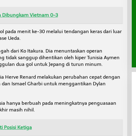
a Dibungkam Vietnam 0-3
pada menit ke-30 melalui tendangan keras dari luar
ase Ueda.
gah dari Ko Itakura. Dia menuntaskan operan
g tidak sanggup dihentikan oleh kiper Tunisia Aymen
gulan dua gol untuk Jepang di turun minum.
isia Herve Renard melakukan perubahan cepat dengan
dan Ismael Gharbi untuk menggantikan Dylan
isia hanya berbuah pada meningkatnya penguasaan
khir masih nihil.
i Posisi Ketiga