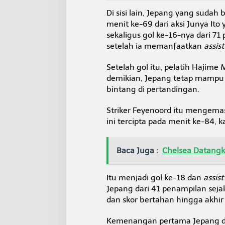
Di sisi lain, Jepang yang sud
menit ke-69 dari aksi Junya Ito
sekaligus gol ke-16-nya dari 71
setelah ia memanfaatkan
assist
Setelah gol itu, pelatih Hajim
demikian, Jepang tetap mampu 
bintang di pertandingan.
Striker Feyenoord itu mengema
ini tercipta pada menit ke-84, k
Baca Juga :
Chelsea Datangk
Itu menjadi gol ke-18 dan
assist
Jepang dari 41 penampilan seja
dan skor bertahan hingga akhir
Kemenangan pertama Jepang di