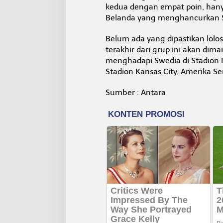
kedua dengan empat poin, hany
Belanda yang menghancurkan S
Belum ada yang dipastikan lolo
terakhir dari grup ini akan dim
menghadapi Swedia di Stadion D
Stadion Kansas City, Amerika Ser
Sumber : Antara