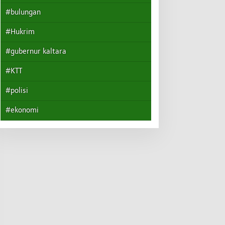
#bulungan
#Hukrim
#gubernur kaltara
#KTT
#polisi
#ekonomi