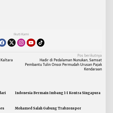
Ikuti Kami
Pos berikutnya
 Kaltara
Hadir di Pedalaman Nunukan, Samsat
Pembantu Tulin Onsoi Permudah Urusan Pajak
Kendaraan
dari
Indonesia Bermain Imbang 1-1 Kontra Singapura
aes
Mohamed Salah Gabung Trabzonspor