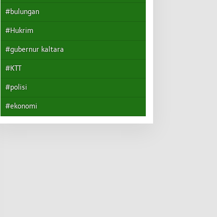
#bulungan
#Hukrim
#gubernur kaltara
#KTT
#polisi
#ekonomi