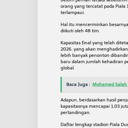
orang yang tercatat pada Piala 
terlampaui.
Hal itu mencerminkan besarnya
diikuti oleh 48 tim.
Kapasitas final yang telah dit
2026, yang akan menghadirkan 
lebih banyak penonton dibandi
baru dalam jumlah kehadiran pe
global.
Baca Juga :
Mohamed Salah 
Adapun, berdasarkan hasil penju
kapasitasnya mencapai 1,03 juta
pertandingan.
Daftar lengkap stadion Piala Du