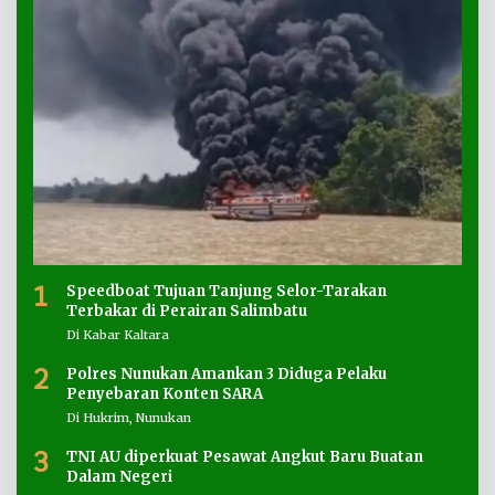
1
Speedboat Tujuan Tanjung Selor-Tarakan
Terbakar di Perairan Salimbatu
Di Kabar Kaltara
2
Polres Nunukan Amankan 3 Diduga Pelaku
Penyebaran Konten SARA
Di Hukrim, Nunukan
3
TNI AU diperkuat Pesawat Angkut Baru Buatan
Dalam Negeri