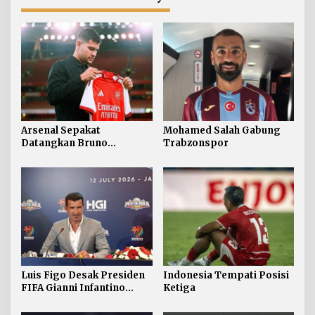
Arsenal Sepakat
Mohamed Salah Gabung
Datangkan Bruno
Trabzonspor
Guimaraes
Luis Figo Desak Presiden
Indonesia Tempati Posisi
FIFA Gianni Infantino
Ketiga
Mundur