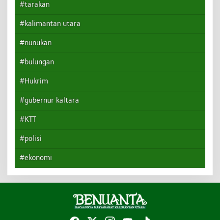
#tarakan
#kalimantan utara
#nunukan
#bulungan
#Hukrim
#gubernur kaltara
#KTT
#polisi
#ekonomi