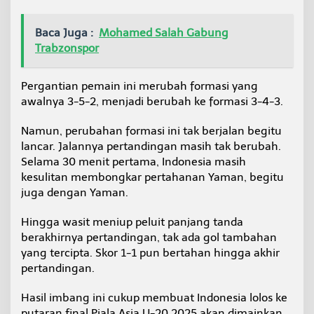
Baca Juga :
Mohamed Salah Gabung
Trabzonspor
Pergantian pemain ini merubah formasi yang
awalnya 3-5-2, menjadi berubah ke formasi 3-4-3.
Namun, perubahan formasi ini tak berjalan begitu
lancar. Jalannya pertandingan masih tak berubah.
Selama 30 menit pertama, Indonesia masih
kesulitan membongkar pertahanan Yaman, begitu
juga dengan Yaman.
Hingga wasit meniup peluit panjang tanda
berakhirnya pertandingan, tak ada gol tambahan
yang tercipta. Skor 1-1 pun bertahan hingga akhir
pertandingan.
Hasil imbang ini cukup membuat Indonesia lolos ke
putaran final Piala Asia U-20 2025 akan dimainkan