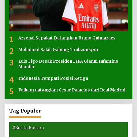
1
Arsenal Sepakat Datangkan Bruno Guimaraes
2
Mohamed Salah Gabung Trabzonspor
3
Luis Figo Desak Presiden FIFA Gianni Infantino
Mundur
4
Indonesia Tempati Posisi Ketiga
5
Fulham datangkan Cesar Palacios dari Real Madrid
Tag Populer
#Berita Kaltara