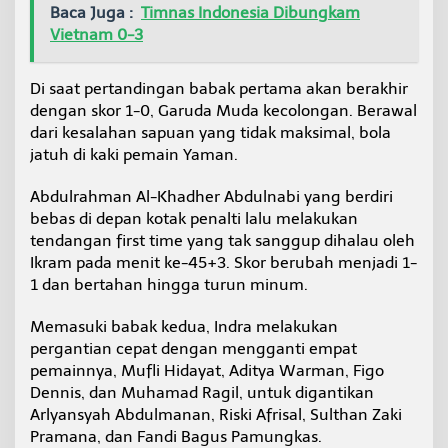
Baca Juga :
Timnas Indonesia Dibungkam
Vietnam 0-3
Di saat pertandingan babak pertama akan berakhir
dengan skor 1-0, Garuda Muda kecolongan. Berawal
dari kesalahan sapuan yang tidak maksimal, bola
jatuh di kaki pemain Yaman.
Abdulrahman Al-Khadher Abdulnabi yang berdiri
bebas di depan kotak penalti lalu melakukan
tendangan first time yang tak sanggup dihalau oleh
Ikram pada menit ke-45+3. Skor berubah menjadi 1-
1 dan bertahan hingga turun minum.
Memasuki babak kedua, Indra melakukan
pergantian cepat dengan mengganti empat
pemainnya, Mufli Hidayat, Aditya Warman, Figo
Dennis, dan Muhamad Ragil, untuk digantikan
Arlyansyah Abdulmanan, Riski Afrisal, Sulthan Zaki
Pramana, dan Fandi Bagus Pamungkas.