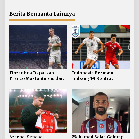
Guimaraes
Berita Benuanta Lainnya
Fiorentina Dapatkan
Indonesia Bermain
Franco Mastantuono dari
Imbang 1-1 Kontra
Real Madrid
Singapura
Arsenal Sepakat
Mohamed Salah Gabung