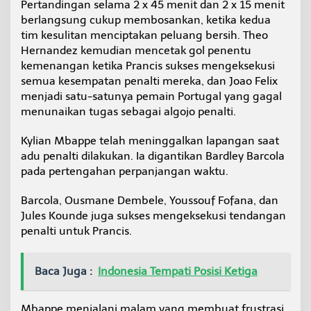
Pertandingan selama 2 x 45 menit dan 2 x 15 menit
berlangsung cukup membosankan, ketika kedua
tim kesulitan menciptakan peluang bersih. Theo
Hernandez kemudian mencetak gol penentu
kemenangan ketika Prancis sukses mengeksekusi
semua kesempatan penalti mereka, dan Joao Felix
menjadi satu-satunya pemain Portugal yang gagal
menunaikan tugas sebagai algojo penalti.
Kylian Mbappe telah meninggalkan lapangan saat
adu penalti dilakukan. Ia digantikan Bardley Barcola
pada pertengahan perpanjangan waktu.
Barcola, Ousmane Dembele, Youssouf Fofana, dan
Jules Kounde juga sukses mengeksekusi tendangan
penalti untuk Prancis.
Baca Juga :
Indonesia Tempati Posisi Ketiga
Mbappe menjalani malam yang membuat frustrasi