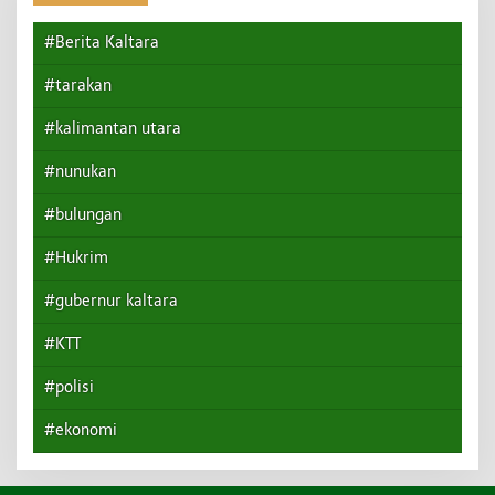
#Berita Kaltara
#tarakan
#kalimantan utara
#nunukan
#bulungan
#Hukrim
#gubernur kaltara
#KTT
#polisi
#ekonomi