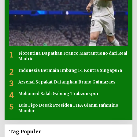
1
Fiorentina Dapatkan Franco Mastantuono dari Real
Madrid
2
Indonesia Bermain Imbang 1-1 Kontra Singapura
3
Arsenal Sepakat Datangkan Bruno Guimaraes
4
Mohamed Salah Gabung Trabzonspor
5
Luis Figo Desak Presiden FIFA Gianni Infantino
Mundur
Tag Populer