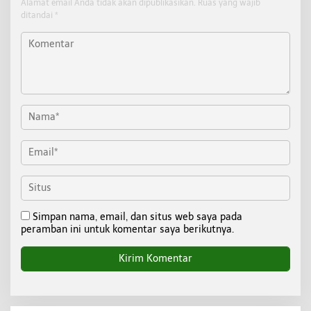
Alamat email Anda tidak akan dipublikasikan.
Ruas yang wajib
ditandai
*
Simpan nama, email, dan situs web saya pada
peramban ini untuk komentar saya berikutnya.