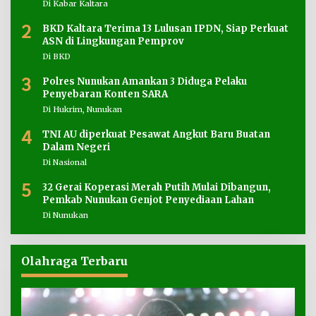
Di Kabar Kaltara
2
BKD Kaltara Terima 13 Lulusan IPDN, Siap Perkuat
ASN di Lingkungan Pemprov
Di BKD
3
Polres Nunukan Amankan 3 Diduga Pelaku
Penyebaran Konten SARA
Di Hukrim, Nunukan
4
TNI AU diperkuat Pesawat Angkut Baru Buatan
Dalam Negeri
Di Nasional
5
32 Gerai Koperasi Merah Putih Mulai Dibangun,
Pemkab Nunukan Genjot Penyediaan Lahan
Di Nunukan
Olahraga Terbaru