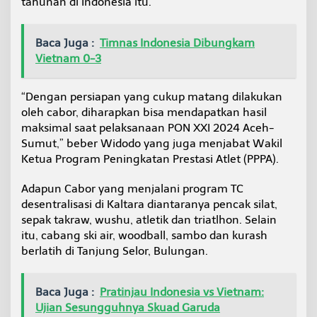
tahunan di Indonesia itu.
Baca Juga :
Timnas Indonesia Dibungkam
Vietnam 0-3
“Dengan persiapan yang cukup matang dilakukan
oleh cabor, diharapkan bisa mendapatkan hasil
maksimal saat pelaksanaan PON XXI 2024 Aceh-
Sumut,” beber Widodo yang juga menjabat Wakil
Ketua Program Peningkatan Prestasi Atlet (PPPA).
Adapun Cabor yang menjalani program TC
desentralisasi di Kaltara diantaranya pencak silat,
sepak takraw, wushu, atletik dan triatlhon. Selain
itu, cabang ski air, woodball, sambo dan kurash
berlatih di Tanjung Selor, Bulungan.
Baca Juga :
Pratinjau Indonesia vs Vietnam:
Ujian Sesungguhnya Skuad Garuda