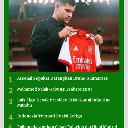
1
Arsenal Sepakat Datangkan Bruno Guimaraes
2
Mohamed Salah Gabung Trabzonspor
3
Luis Figo Desak Presiden FIFA Gianni Infantino
Mundur
4
Indonesia Tempati Posisi Ketiga
Fulham datangkan Cesar Palacios dari Real Madrid