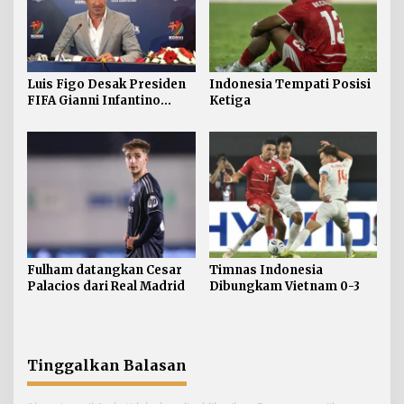
Luis Figo Desak Presiden
Indonesia Tempati Posisi
FIFA Gianni Infantino
Ketiga
Mundur
Fulham datangkan Cesar
Timnas Indonesia
Palacios dari Real Madrid
Dibungkam Vietnam 0-3
Tinggalkan Balasan