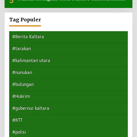
5
Tag Populer
#Berita Kaltara
#tarakan
#kalimantan utara
#nunukan
#bulungan
#Hukrim
#gubernur kaltara
#KTT
#polisi