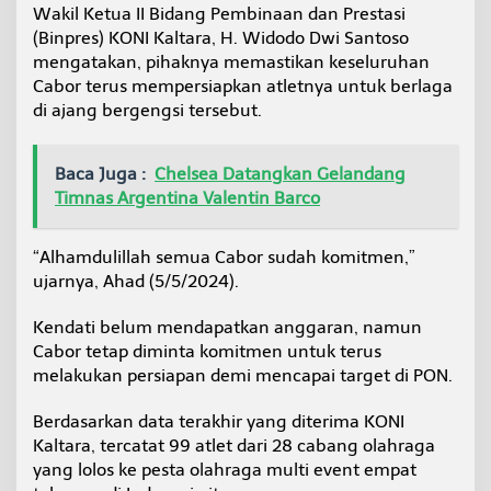
Wakil Ketua II Bidang Pembinaan dan Prestasi
a
s
(Binpres) KONI Kaltara, H. Widodo Dwi Santoso
i
mengatakan, pihaknya memastikan keseluruhan
Cabor terus mempersiapkan atletnya untuk berlaga
di ajang bergengsi tersebut.
Baca Juga :
Chelsea Datangkan Gelandang
Timnas Argentina Valentin Barco
“Alhamdulillah semua Cabor sudah komitmen,”
ujarnya, Ahad (5/5/2024).
Kendati belum mendapatkan anggaran, namun
Cabor tetap diminta komitmen untuk terus
melakukan persiapan demi mencapai target di PON.
Berdasarkan data terakhir yang diterima KONI
Kaltara, tercatat 99 atlet dari 28 cabang olahraga
yang lolos ke pesta olahraga multi event empat