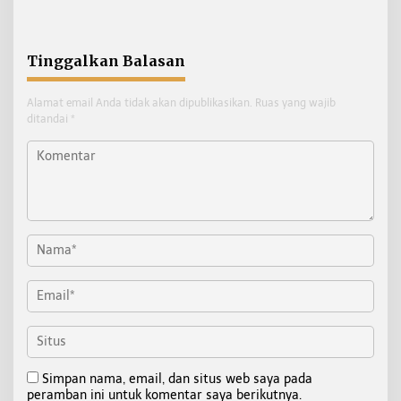
Tinggalkan Balasan
Alamat email Anda tidak akan dipublikasikan.
Ruas yang wajib
ditandai
*
Simpan nama, email, dan situs web saya pada
peramban ini untuk komentar saya berikutnya.