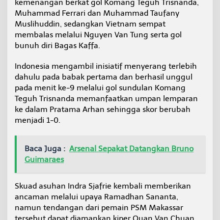
kemenangan berkat gol Komang Teguh Trisnanda,
Muhammad Ferrari dan Muhammad Taufany
Muslihuddin, sedangkan Vietnam sempat
membalas melalui Nguyen Van Tung serta gol
bunuh diri Bagas Kaffa.
Indonesia mengambil inisiatif menyerang terlebih
dahulu pada babak pertama dan berhasil unggul
pada menit ke-9 melalui gol sundulan Komang
Teguh Trisnanda memanfaatkan umpan lemparan
ke dalam Pratama Arhan sehingga skor berubah
menjadi 1-0.
Baca Juga :
Arsenal Sepakat Datangkan Bruno
Guimaraes
Skuad asuhan Indra Sjafrie kembali memberikan
ancaman melalui upaya Ramadhan Sananta,
namun tendangan dari pemain PSM Makassar
tersebut dapat diamankan kiper Quan Van Chuan.