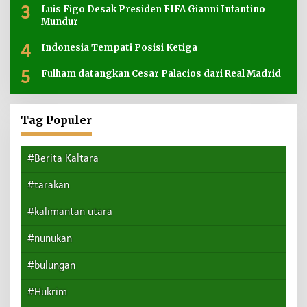
3
Luis Figo Desak Presiden FIFA Gianni Infantino
Mundur
4
Indonesia Tempati Posisi Ketiga
5
Fulham datangkan Cesar Palacios dari Real Madrid
Tag Populer
#Berita Kaltara
#tarakan
#kalimantan utara
#nunukan
#bulungan
#Hukrim