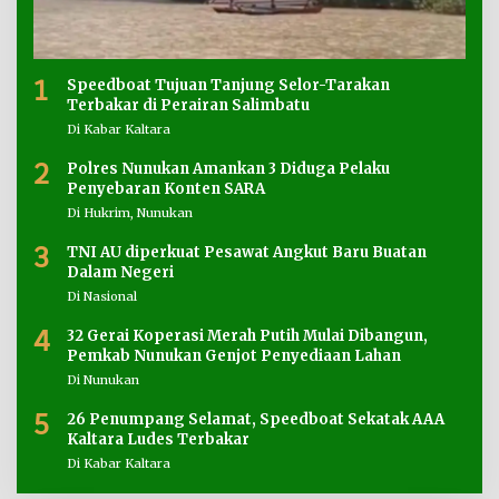
1
Speedboat Tujuan Tanjung Selor-Tarakan
Terbakar di Perairan Salimbatu
Di Kabar Kaltara
2
Polres Nunukan Amankan 3 Diduga Pelaku
Penyebaran Konten SARA
Di Hukrim, Nunukan
3
TNI AU diperkuat Pesawat Angkut Baru Buatan
Dalam Negeri
Di Nasional
4
32 Gerai Koperasi Merah Putih Mulai Dibangun,
Pemkab Nunukan Genjot Penyediaan Lahan
Di Nunukan
5
26 Penumpang Selamat, Speedboat Sekatak AAA
Kaltara Ludes Terbakar
Di Kabar Kaltara