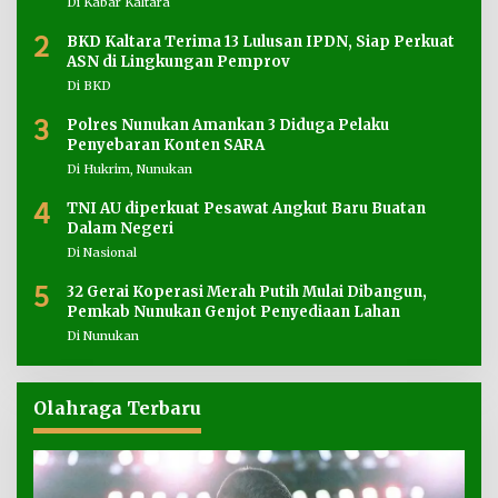
Di Kabar Kaltara
2
BKD Kaltara Terima 13 Lulusan IPDN, Siap Perkuat
ASN di Lingkungan Pemprov
Di BKD
3
Polres Nunukan Amankan 3 Diduga Pelaku
Penyebaran Konten SARA
Di Hukrim, Nunukan
4
TNI AU diperkuat Pesawat Angkut Baru Buatan
Dalam Negeri
Di Nasional
5
32 Gerai Koperasi Merah Putih Mulai Dibangun,
Pemkab Nunukan Genjot Penyediaan Lahan
Di Nunukan
Olahraga Terbaru