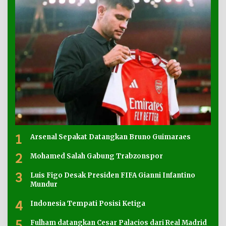
1
Arsenal Sepakat Datangkan Bruno Guimaraes
2
Mohamed Salah Gabung Trabzonspor
3
Luis Figo Desak Presiden FIFA Gianni Infantino
Mundur
4
Indonesia Tempati Posisi Ketiga
5
Fulham datangkan Cesar Palacios dari Real Madrid