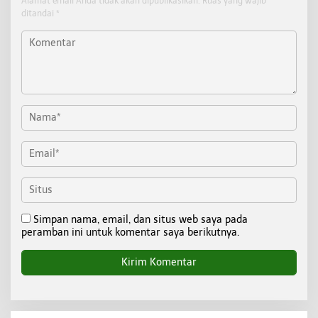
Alamat email Anda tidak akan dipublikasikan.
Ruas yang wajib
ditandai
*
Simpan nama, email, dan situs web saya pada
peramban ini untuk komentar saya berikutnya.