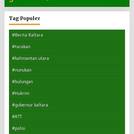
Tag Populer
#Berita Kaltara
#tarakan
#kalimantan utara
#nunukan
#bulungan
#Hukrim
#gubernur kaltara
#KTT
#polisi