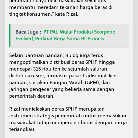
penguatan daya beli masyarakat sekaligus
membantu meredam tekanan harga beras di
tingkat konsumen,” kata Rizal.
Baca Juga :
PT PAL Mulai Produksi Scorpène
Evolved, Perkuat Kerja Sama RI-Prancis
Selain bantuan pangan, Bulog juga terus
mengoptimalkan distribusi beras SPHP hingga
mencapai 315 ribu ton ke sejumlah saluran
distribusi resmi, termasuk pasar tradisional, kios
pangan, Gerakan Pangan Murah (GPM), dan
jaringan pengecer yang bekerja sama dengan
pemerintah daerah.
Rizal menjelaskan beras SPHP merupakan
instrumen strategis pemerintah untuk memastikan
masyarakat tetap memperoleh beras dengan harga
terjangkau.