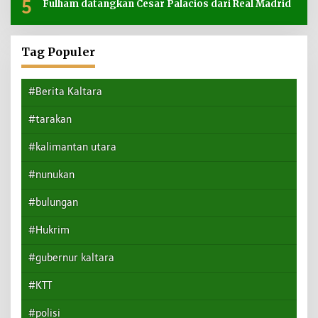
5
Fulham datangkan Cesar Palacios dari Real Madrid
Tag Populer
#Berita Kaltara
#tarakan
#kalimantan utara
#nunukan
#bulungan
#Hukrim
#gubernur kaltara
#KTT
#polisi