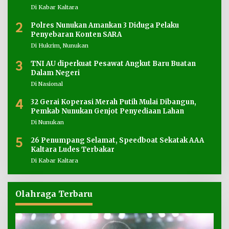
Di Kabar Kaltara
2
Polres Nunukan Amankan 3 Diduga Pelaku
Penyebaran Konten SARA
Di Hukrim, Nunukan
3
TNI AU diperkuat Pesawat Angkut Baru Buatan
Dalam Negeri
Di Nasional
4
32 Gerai Koperasi Merah Putih Mulai Dibangun,
Pemkab Nunukan Genjot Penyediaan Lahan
Di Nunukan
5
26 Penumpang Selamat, Speedboat Sekatak AAA
Kaltara Ludes Terbakar
Di Kabar Kaltara
Olahraga Terbaru