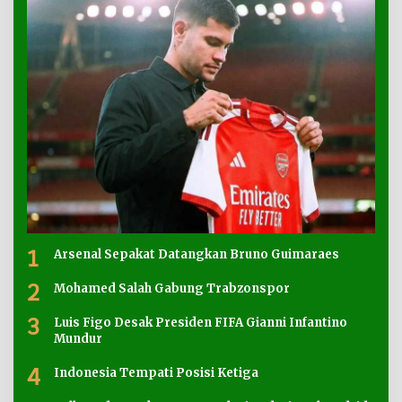
1
Arsenal Sepakat Datangkan Bruno Guimaraes
2
Mohamed Salah Gabung Trabzonspor
3
Luis Figo Desak Presiden FIFA Gianni Infantino
Mundur
4
Indonesia Tempati Posisi Ketiga