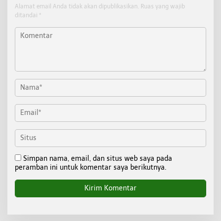
Alamat email Anda tidak akan dipublikasikan.
Ruas yang wajib
ditandai
*
Simpan nama, email, dan situs web saya pada
peramban ini untuk komentar saya berikutnya.