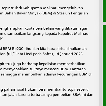
a sopir truk di Kabupaten Malinau mengeluhkan
n Bahan Bakar Minyak (BBM) di Stasiun Pengisian
 mengharapkan kuota pembelian yang dibatasi agar
pun disampaikan langsung kepada Kapolres Malinau,
K.
si BBM Rp200 ribu dan kita harap bisa dinaikanlah
an full,” kata Hedi pada Sabtu, 14 Januari 2023.
opir truk juga berharap kepolisian memperhatikan
ga menyebabkan sulitnya mencari BBM. Lantaran
, sehingga menimbulkan adanya kecurangan BBM di
ang paham soal hukum bisa membantu sopir seperti
sulitan jalan karena terbatasnya pembelian BBM ini dan