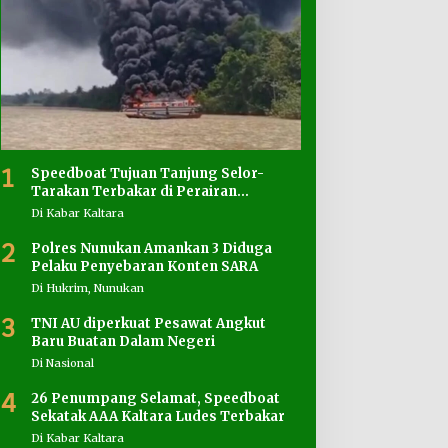
1
Speedboat Tujuan Tanjung Selor-
Tarakan Terbakar di Perairan
Salimbatu
Di Kabar Kaltara
2
Polres Nunukan Amankan 3 Diduga
Pelaku Penyebaran Konten SARA
Di Hukrim, Nunukan
3
TNI AU diperkuat Pesawat Angkut
Baru Buatan Dalam Negeri
Di Nasional
4
26 Penumpang Selamat, Speedboat
Sekatak AAA Kaltara Ludes Terbakar
Di Kabar Kaltara