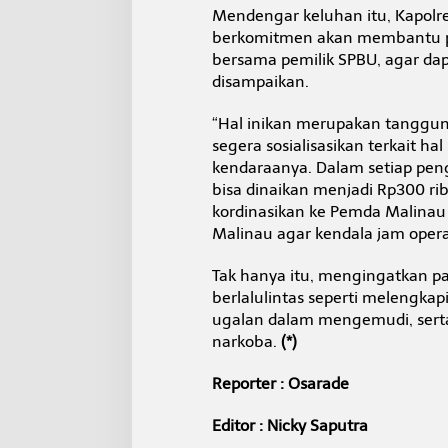
Mendengar keluhan itu, Kapolre
berkomitmen akan membantu pa
bersama pemilik SPBU, agar da
disampaikan.
“Hal inikan merupakan tanggun
segera sosialisasikan terkait ha
kendaraanya. Dalam setiap pen
bisa dinaikan menjadi Rp300 ri
kordinasikan ke Pemda Malinau d
Malinau agar kendala jam operas
Tak hanya itu, mengingatkan pa
berlalulintas seperti melengkap
ugalan dalam mengemudi, sert
narkoba.
(*)
Reporter : Osarade
Editor : Nicky Saputra