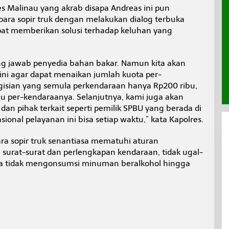
s Malinau yang akrab disapa Andreas ini pun
ra sopir truk dengan melakukan dialog terbuka
pat memberikan solusi terhadap keluhan yang
g jawab penyedia bahan bakar. Namun kita akan
l ini agar dapat menaikan jumlah kuota per-
gisian yang semula perkendaraan hanya Rp200 ribu,
bu per-kendaraanya. Selanjutnya, kami juga akan
an pihak terkait seperti pemilik SPBU yang berada di
ional pelayanan ini bisa setiap waktu,” kata Kapolres.
ra sopir truk senantiasa mematuhi aturan
i surat-surat dan perlengkapan kendaraan, tidak ugal-
a tidak mengonsumsi minuman beralkohol hingga