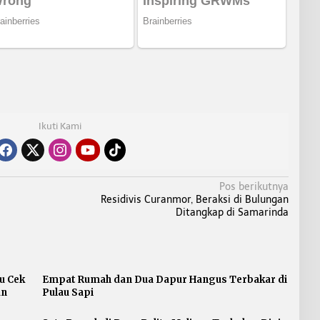
Ikuti Kami
Pos berikutnya
Residivis Curanmor, Beraksi di Bulungan
Ditangkap di Samarinda
u Cek
Empat Rumah dan Dua Dapur Hangus Terbakar di
an
Pulau Sapi