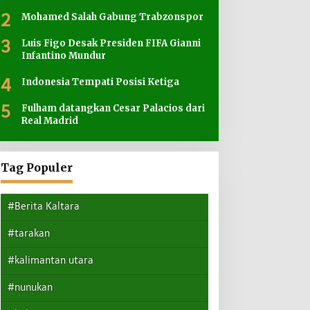
2
Mohamed Salah Gabung Trabzonspor
3
Luis Figo Desak Presiden FIFA Gianni
Infantino Mundur
4
Indonesia Tempati Posisi Ketiga
5
Fulham datangkan Cesar Palacios dari
Real Madrid
Tag Populer
#Berita Kaltara
#tarakan
#kalimantan utara
#nunukan