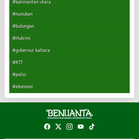
#kalimantan utara
#nunukan
#bulungan
#Hukrim
#gubernur kaltara
#KTT
#polisi
#ekonomi