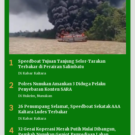
1
Speedboat Tujuan Tanjung Selor-Tarakan
Terbakar di Perairan Salimbatu
Di Kabar Kaltara
2
Polres Nunukan Amankan 3 Diduga Pelaku
Penyebaran Konten SARA
Di Hukrim, Nunukan
3
26 Penumpang Selamat, Speedboat Sekatak AAA
Kaltara Ludes Terbakar
Di Kabar Kaltara
4
32 Gerai Koperasi Merah Putih Mulai Dibangun,
Pemkab Nunukan Genjot Penyediaan Lahan