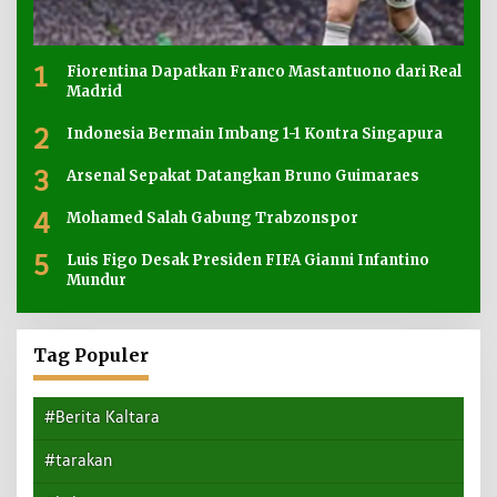
1
Fiorentina Dapatkan Franco Mastantuono dari Real
Madrid
2
Indonesia Bermain Imbang 1-1 Kontra Singapura
3
Arsenal Sepakat Datangkan Bruno Guimaraes
4
Mohamed Salah Gabung Trabzonspor
5
Luis Figo Desak Presiden FIFA Gianni Infantino
Mundur
Tag Populer
#Berita Kaltara
#tarakan