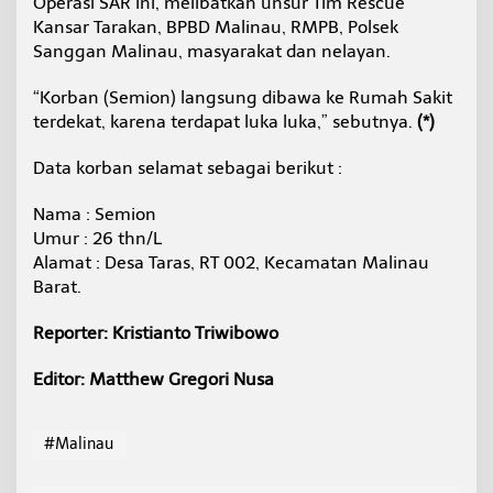
Operasi SAR ini, melibatkan unsur Tim Rescue
Kansar Tarakan, BPBD Malinau, RMPB, Polsek
Sanggan Malinau, masyarakat dan nelayan.
“Korban (Semion) langsung dibawa ke Rumah Sakit
terdekat, karena terdapat luka luka,” sebutnya.
(*)
Data korban selamat sebagai berikut :
Nama : Semion
Umur : 26 thn/L
Alamat : Desa Taras, RT 002, Kecamatan Malinau
Barat.
Reporter: Kristianto Triwibowo
Editor: Matthew Gregori Nusa
#Malinau