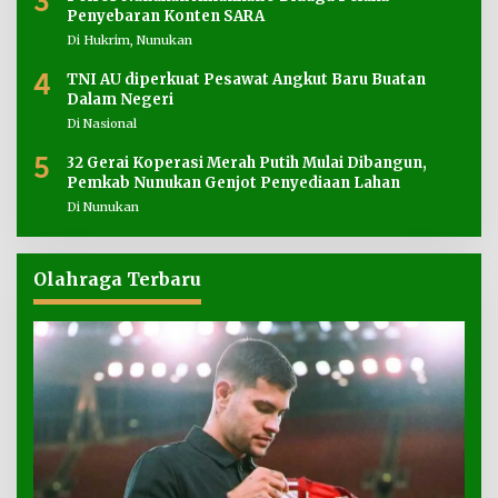
3
Penyebaran Konten SARA
Di Hukrim, Nunukan
4
TNI AU diperkuat Pesawat Angkut Baru Buatan
Dalam Negeri
Di Nasional
5
32 Gerai Koperasi Merah Putih Mulai Dibangun,
Pemkab Nunukan Genjot Penyediaan Lahan
Di Nunukan
Olahraga Terbaru