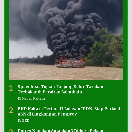
1
Speedboat Tujuan Tanjung Selor-Tarakan
Terbakar di Perairan Salimbatu
Di Kabar Kaltara
2
BKD Kaltara Terima 13 Lulusan IPDN, Siap Perkuat
ASN di Lingkungan Pemprov
Di BKD
Polres Nunukan Amankan 3 Diduga Pelaku