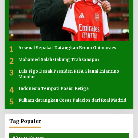
1
Arsenal Sepakat Datangkan Bruno Guimaraes
2
Mohamed Salah Gabung Trabzonspor
3
Luis Figo Desak Presiden FIFA Gianni Infantino
Mundur
4
Indonesia Tempati Posisi Ketiga
5
Fulham datangkan Cesar Palacios dari Real Madrid
Tag Populer