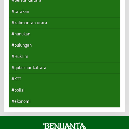
#Berita Kaltara
#tarakan
#kalimantan utara
#nunukan
#bulungan
#Hukrim
#gubernur kaltara
#KTT
#polisi
#ekonomi