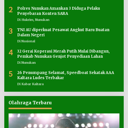
2
Polres Nunukan Amankan 3 Diduga Pelaku
Penyebaran Konten SARA
Di Hukrim, Nunukan
3
TNI AU diperkuat Pesawat Angkut Baru Buatan
Dalam Negeri
Di Nasional
4
32 Gerai Koperasi Merah Putih Mulai Dibangun,
Pemkab Nunukan Genjot Penyediaan Lahan
Di Nunukan
5
26 Penumpang Selamat, Speedboat Sekatak AAA
Kaltara Ludes Terbakar
Di Kabar Kaltara
Olahraga Terbaru