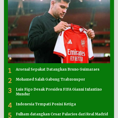
1
Arsenal Sepakat Datangkan Bruno Guimaraes
2
Mohamed Salah Gabung Trabzonspor
3
Luis Figo Desak Presiden FIFA Gianni Infantino
Mundur
4
Indonesia Tempati Posisi Ketiga
5
Fulham datangkan Cesar Palacios dari Real Madrid