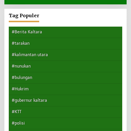
Tag Populer
#Berita Kaltara
#tarakan
#kalimantan utara
#nunukan
#bulungan
#Hukrim
#gubernur kaltara
#KTT
#polisi