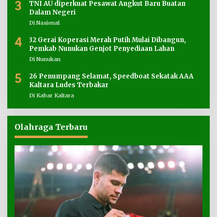
3
TNI AU diperkuat Pesawat Angkut Baru Buatan
Dalam Negeri
Di Nasional
4
32 Gerai Koperasi Merah Putih Mulai Dibangun,
Pemkab Nunukan Genjot Penyediaan Lahan
Di Nunukan
5
26 Penumpang Selamat, Speedboat Sekatak AAA
Kaltara Ludes Terbakar
Di Kabar Kaltara
Olahraga Terbaru