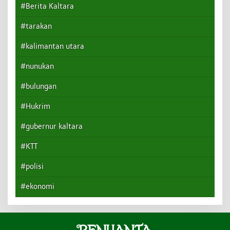
#Berita Kaltara
#tarakan
#kalimantan utara
#nunukan
#bulungan
#Hukrim
#gubernur kaltara
#KTT
#polisi
#ekonomi