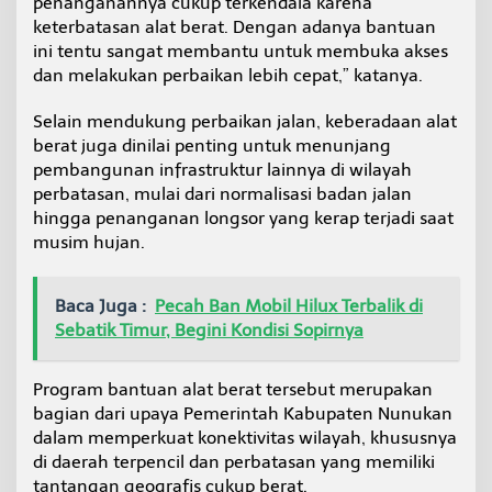
penanganannya cukup terkendala karena
keterbatasan alat berat. Dengan adanya bantuan
ini tentu sangat membantu untuk membuka akses
dan melakukan perbaikan lebih cepat,” katanya.
Selain mendukung perbaikan jalan, keberadaan alat
berat juga dinilai penting untuk menunjang
pembangunan infrastruktur lainnya di wilayah
perbatasan, mulai dari normalisasi badan jalan
hingga penanganan longsor yang kerap terjadi saat
musim hujan.
Baca Juga :
Pecah Ban Mobil Hilux Terbalik di
Sebatik Timur, Begini Kondisi Sopirnya
Program bantuan alat berat tersebut merupakan
bagian dari upaya Pemerintah Kabupaten Nunukan
dalam memperkuat konektivitas wilayah, khususnya
di daerah terpencil dan perbatasan yang memiliki
tantangan geografis cukup berat.