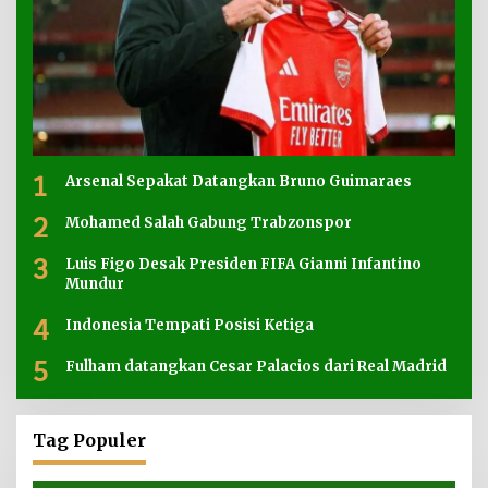
1
Arsenal Sepakat Datangkan Bruno Guimaraes
2
Mohamed Salah Gabung Trabzonspor
3
Luis Figo Desak Presiden FIFA Gianni Infantino
Mundur
4
Indonesia Tempati Posisi Ketiga
5
Fulham datangkan Cesar Palacios dari Real Madrid
Tag Populer