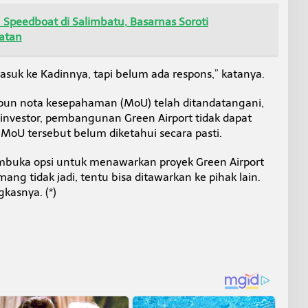
Speedboat di Salimbatu, Basarnas Soroti
atan
asuk ke Kadinnya, tapi belum ada respons,” katanya.
n nota kesepahaman (MoU) telah ditandatangani,
i investor, pembangunan Green Airport tidak dapat
 MoU tersebut belum diketahui secara pasti.
mbuka opsi untuk menawarkan proyek Green Airport
ang tidak jadi, tentu bisa ditawarkan ke pihak lain.
gkasnya. (*)