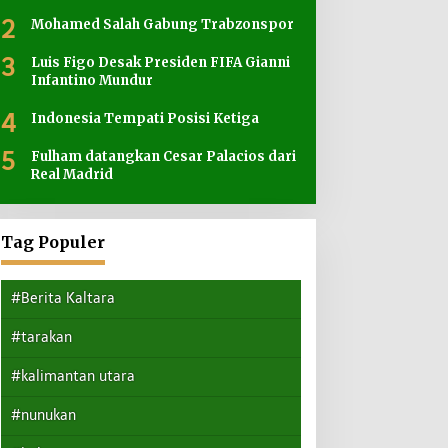
2
Mohamed Salah Gabung Trabzonspor
3
Luis Figo Desak Presiden FIFA Gianni
Infantino Mundur
4
Indonesia Tempati Posisi Ketiga
5
Fulham datangkan Cesar Palacios dari
Real Madrid
Tag Populer
#Berita Kaltara
#tarakan
#kalimantan utara
#nunukan