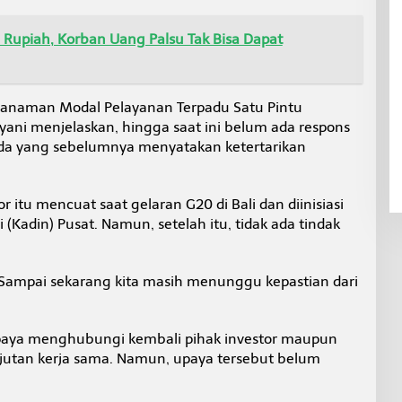
li Rupiah, Korban Uang Palsu Tak Bisa Dapat
Penanaman Modal Pelayanan Terpadu Satu Pintu
ani menjelaskan, hingga saat ini belum ada respons
nada yang sebelumnya menyatakan ketertarikan
itu mencuat saat gelaran G20 di Bali dan diinisiasi
(Kadin) Pusat. Namun, setelah itu, tidak ada tindak
 Sampai sekarang kita masih menunggu kepastian dari
upaya menghubungi kembali pihak investor maupun
utan kerja sama. Namun, upaya tersebut belum