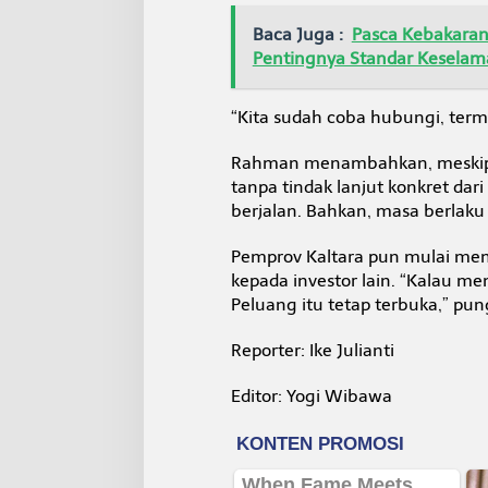
Baca Juga :
Pasca Kebakaran 
Pentingnya Standar Keselam
“Kita sudah coba hubungi, term
Rahman menambahkan, meskipu
tanpa tindak lanjut konkret dar
berjalan. Bahkan, masa berlaku
Pemprov Kaltara pun mulai me
kepada investor lain. “Kalau mem
Peluang itu tetap terbuka,” pun
Reporter: Ike Julianti
Editor: Yogi Wibawa