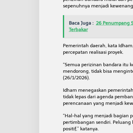
sepenuhnya menjadi kewenanga
Baca Juga :
26 Penumpang Se
Terbakar
Pemerintah daerah, kata Idham
percepatan realisasi proyek.
“Semua perizinan bandara itu 
mendorong, tidak bisa mengint
(26/1/2026).
Idham menegaskan pemerintah d
tidak lepas dari agenda pemb
perencanaan yang menjadi kewe
“Hal-hal yang menjadi bagian p
pertimbangan sendiri. Peluang 
positif,” katanya.