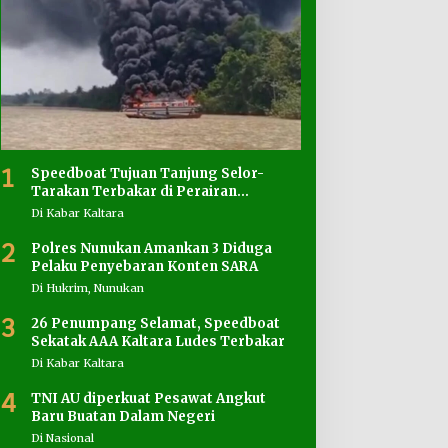
1
Speedboat Tujuan Tanjung Selor-
Tarakan Terbakar di Perairan
Salimbatu
Di Kabar Kaltara
2
Polres Nunukan Amankan 3 Diduga
Pelaku Penyebaran Konten SARA
Di Hukrim, Nunukan
3
26 Penumpang Selamat, Speedboat
Sekatak AAA Kaltara Ludes Terbakar
Di Kabar Kaltara
4
TNI AU diperkuat Pesawat Angkut
Baru Buatan Dalam Negeri
Di Nasional