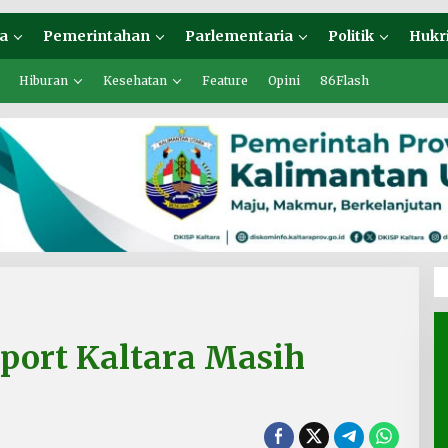
a
Pemerintahan
Parlementaria
Politik
Hukr
Hiburan
Kesehatan
Feature
Opini
86Flash
port Kaltara Masih