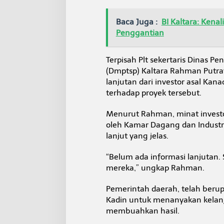
Baca Juga :
BI Kaltara: Kena
Penggantian
Terpisah Plt sekertaris Dinas 
(Dmptsp) Kaltara Rahman Putray
lanjutan dari investor asal Ka
terhadap proyek tersebut.
Menurut Rahman, minat investor 
oleh Kamar Dagang dan Industri 
lanjut yang jelas.
“Belum ada informasi lanjutan.
mereka,” ungkap Rahman.
Pemerintah daerah, telah ber
Kadin untuk menanyakan kelanj
membuahkan hasil.