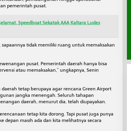
n pemerintah pusat.
lamat, Speedboat Sekatak AAA Kaltara Ludes
, sapaannya tidak memiliki ruang untuk memaksakan
kewenangan pusat. Pemerintah daerah hanya bisa
ervensi atau memaksakan,” ungkapnya, Senin
aerah tetap berupaya agar rencana Green Airport
angunan jangka menengah. Seluruh tahapan
nangan daerah, menurut dia, telah diupayakan.
erencanaan tetap kita dorong. Tapi pusat juga punya
ke depan masih ada dan kita melihatnya secara