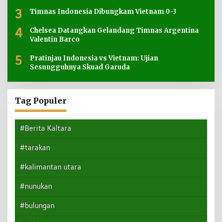
3
Timnas Indonesia Dibungkam Vietnam 0-3
4
Chelsea Datangkan Gelandang Timnas Argentina
Valentin Barco
5
Pratinjau Indonesia vs Vietnam: Ujian
Sesungguhnya Skuad Garuda
Tag Populer
#Berita Kaltara
#tarakan
#kalimantan utara
#nunukan
#bulungan