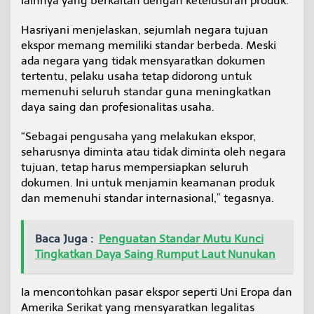
lainnya yang berkaitan dengan ketelusuran produk.
Hasriyani menjelaskan, sejumlah negara tujuan
ekspor memang memiliki standar berbeda. Meski
ada negara yang tidak mensyaratkan dokumen
tertentu, pelaku usaha tetap didorong untuk
memenuhi seluruh standar guna meningkatkan
daya saing dan profesionalitas usaha.
“Sebagai pengusaha yang melakukan ekspor,
seharusnya diminta atau tidak diminta oleh negara
tujuan, tetap harus mempersiapkan seluruh
dokumen. Ini untuk menjamin keamanan produk
dan memenuhi standar internasional,” tegasnya.
Baca Juga :
Penguatan Standar Mutu Kunci
Tingkatkan Daya Saing Rumput Laut Nunukan
Ia mencontohkan pasar ekspor seperti Uni Eropa dan
Amerika Serikat yang mensyaratkan legalitas