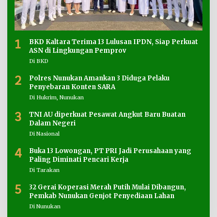
1
BKD Kaltara Terima 13 Lulusan IPDN, Siap Perkuat
ASN di Lingkungan Pemprov
Di BKD
2
Polres Nunukan Amankan 3 Diduga Pelaku
Penyebaran Konten SARA
Di Hukrim, Nunukan
3
TNI AU diperkuat Pesawat Angkut Baru Buatan
Dalam Negeri
Di Nasional
4
Buka 13 Lowongan, PT PRI Jadi Perusahaan yang
Paling Diminati Pencari Kerja
Di Tarakan
5
32 Gerai Koperasi Merah Putih Mulai Dibangun,
Pemkab Nunukan Genjot Penyediaan Lahan
Di Nunukan