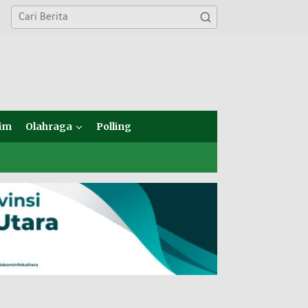
im
Olahraga
Polling