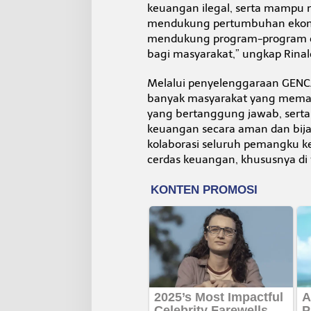
keuangan ilegal, serta mampu
mendukung pertumbuhan ekonom
mendukung program-program e
bagi masyarakat,” ungkap Rinald
Melalui penyelenggaraan GENC
banyak masyarakat yang memah
yang bertanggung jawab, sert
keuangan secara aman dan bij
kolaborasi seluruh pemangku
cerdas keuangan, khususnya di 