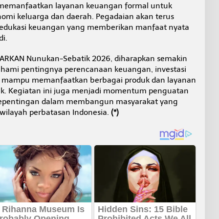
 memanfaatkan layanan keuangan formal untuk
i keluarga dan daerah. Pegadaian akan terus
dukasi keuangan yang memberikan manfaat nyata
i.
ARKAN Nunukan-Sebatik 2026, diharapkan semakin
ami pentingnya perencanaan keuangan, investasi
a mampu memanfaatkan berbagai produk dan layanan
ak. Kegiatan ini juga menjadi momentum penguatan
 kepentingan dalam membangun masyarakat yang
wilayah perbatasan Indonesia.
(*)