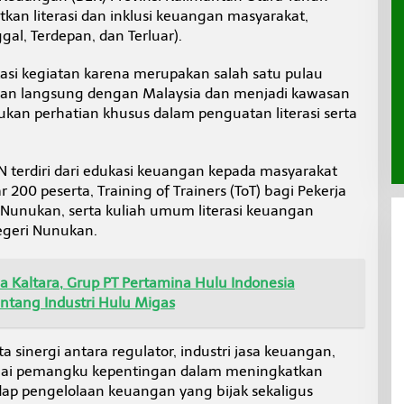
an literasi dan inklusi keuangan masyarakat,
gal, Terdepan, dan Terluar).
okasi kegiatan karena merupakan salah satu pulau
asan langsung dengan Malaysia dan menjadi kawasan
ukan perhatian khusus dalam penguatan literasi serta
terdiri dari edukasi keuangan kepada masyarakat
r 200 peserta, Training of Trainers (ToT) bagi Pekerja
 Nunukan, serta kuliah umum literasi keuangan
egeri Nunukan.
 Kaltara, Grup PT Pertamina Hulu Indonesia
entang Industri Hulu Migas
a sinergi antara regulator, industri jasa keuangan,
gai pemangku kepentingan dalam meningkatkan
p pengelolaan keuangan yang bijak sekaligus