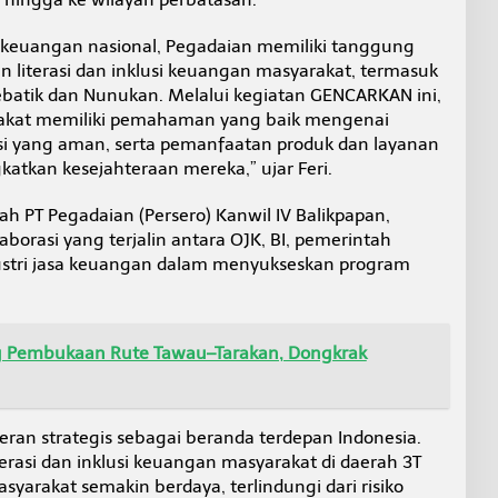
m keuangan nasional, Pegadaian memiliki tanggung
 literasi dan inklusi keuangan masyarakat, termasuk
Sebatik dan Nunukan. Melalui kegiatan GENCARKAN ini,
akat memiliki pemahaman yang baik mengenai
si yang aman, serta pemanfaatan produk dan layanan
tkan kesejahteraan mereka,” ujar Feri.
h PT Pegadaian (Persero) Kanwil IV Balikpapan,
aborasi yang terjalin antara OJK, BI, pemerintah
dustri jasa keuangan dalam menyukseskan program
g Pembukaan Rute Tawau–Tarakan, Dongkrak
eran strategis sebagai beranda terdepan Indonesia.
terasi dan inklusi keuangan masyarakat di daerah 3T
yarakat semakin berdaya, terlindungi dari risiko