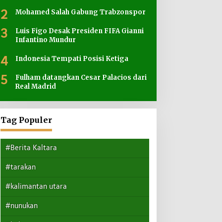
2
Mohamed Salah Gabung Trabzonspor
3
Luis Figo Desak Presiden FIFA Gianni
Infantino Mundur
4
Indonesia Tempati Posisi Ketiga
5
Fulham datangkan Cesar Palacios dari
Real Madrid
Tag Populer
#Berita Kaltara
#tarakan
#kalimantan utara
#nunukan