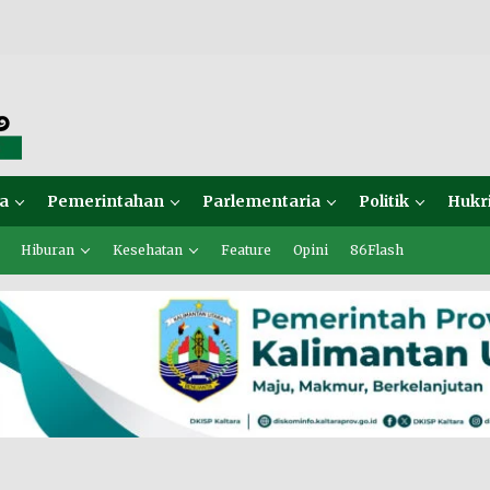
a
Pemerintahan
Parlementaria
Politik
Hukr
Hiburan
Kesehatan
Feature
Opini
86Flash