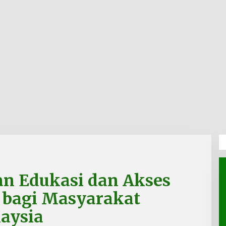
an Edukasi dan Akses
 bagi Masyarakat
aysia