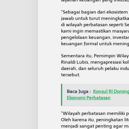
“Sebagai bagian dari ekosiste
jawab untuk turut meningkatkan
di wilayah perbatasan seperti 
kami ingin memastikan masyar
pengelolaan keuangan, investa
keuangan formal untuk meningka
Sementara itu, Pemimpin Wilaya
Rinaldi Lubis, mengapresiasi kol
daerah, dan seluruh pelaku in
tersebut.
Baca Juga :
Konsul RI Doron
Ekonomi Perbatasan
“Wilayah perbatasan memiliki p
Oleh karena itu, peningkatan li
menjadi sangat penting agar mas