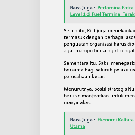
Baca Juga :
Pertamina Patra
Level 1 di Fuel Terminal Tara
Selain itu, Kilit juga menekank
termasuk dengan berbagai asos
penguatan organisasi harus di
agar mampu bersaing di tenga
Sementara itu, Sabri menegas
bersama bagi seluruh pelaku us
perusahaan besar.
Menurutnya, posisi strategis N
harus dimanfaatkan untuk men
masyarakat.
Baca Juga :
Ekonomi Kaltara 
Utama