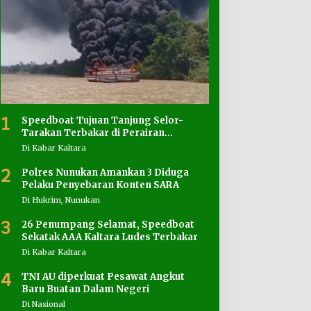
1
Speedboat Tujuan Tanjung Selor-
Tarakan Terbakar di Perairan
Salimbatu
Di Kabar Kaltara
2
Polres Nunukan Amankan 3 Diduga
Pelaku Penyebaran Konten SARA
Di Hukrim, Nunukan
3
26 Penumpang Selamat, Speedboat
Sekatak AAA Kaltara Ludes Terbakar
Di Kabar Kaltara
4
TNI AU diperkuat Pesawat Angkut
Baru Buatan Dalam Negeri
Di Nasional