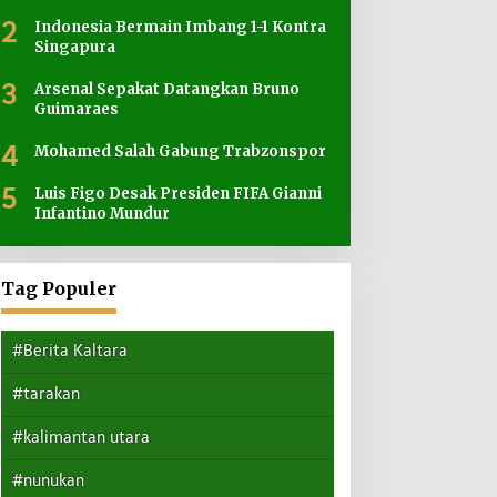
2
Indonesia Bermain Imbang 1-1 Kontra
Singapura
3
Arsenal Sepakat Datangkan Bruno
Guimaraes
4
Mohamed Salah Gabung Trabzonspor
5
Luis Figo Desak Presiden FIFA Gianni
Infantino Mundur
Tag Populer
#Berita Kaltara
#tarakan
#kalimantan utara
#nunukan