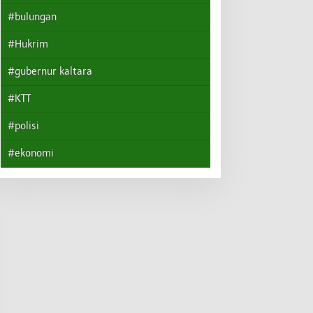
#bulungan
#Hukrim
#gubernur kaltara
#KTT
#polisi
#ekonomi