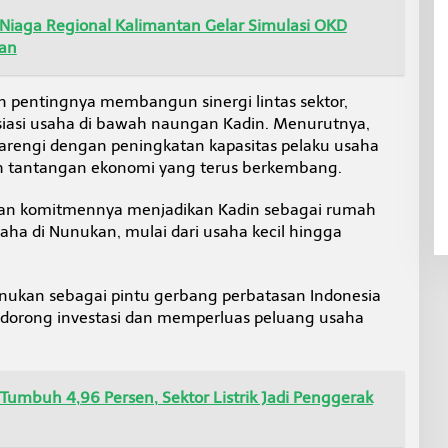
 Niaga Regional Kalimantan Gelar Simulasi OKD
kan
an pentingnya membangun sinergi lintas sektor,
iasi usaha di bawah naungan Kadin. Menurutnya,
barengi dengan peningkatan kapasitas pelaku usaha
h tantangan ekonomi yang terus berkembang.
kan komitmennya menjadikan Kadin sebagai rumah
aha di Nunukan, mulai dari usaha kecil hingga
unukan sebagai pintu gerbang perbatasan Indonesia
dorong investasi dan memperluas peluang usaha
Tumbuh 4,96 Persen, Sektor Listrik Jadi Penggerak