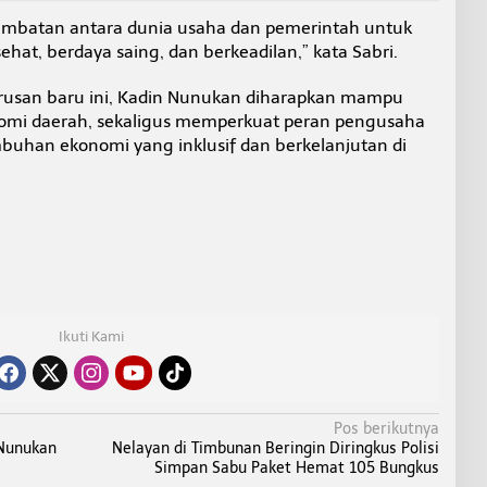
embatan antara dunia usaha dan pemerintah untuk
hat, berdaya saing, dan berkeadilan,” kata Sabri.
usan baru ini, Kadin Nunukan diharapkan mampu
omi daerah, sekaligus memperkuat peran pengusaha
uhan ekonomi yang inklusif dan berkelanjutan di
Ikuti Kami
Pos berikutnya
 Nunukan
Nelayan di Timbunan Beringin Diringkus Polisi
Simpan Sabu Paket Hemat 105 Bungkus