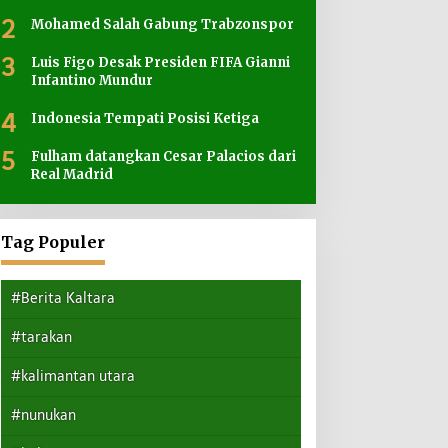
2
Mohamed Salah Gabung Trabzonspor
3
Luis Figo Desak Presiden FIFA Gianni
Infantino Mundur
4
Indonesia Tempati Posisi Ketiga
5
Fulham datangkan Cesar Palacios dari
Real Madrid
Tag Populer
#Berita Kaltara
#tarakan
#kalimantan utara
#nunukan