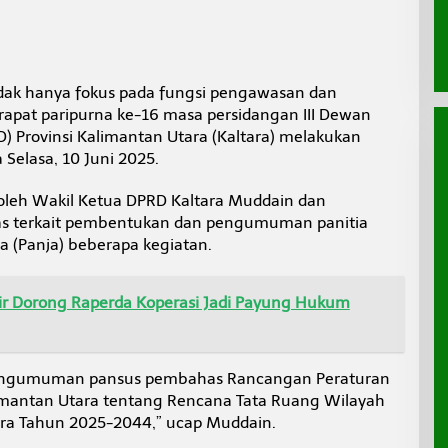
dak hanya fokus pada fungsi pengawasan dan
pat paripurna ke-16 masa persidangan III Dewan
) Provinsi Kalimantan Utara (Kaltara) melakukan
Selasa, 10 Juni 2025.
 oleh Wakil Ketua DPRD Kaltara Muddain dan
 terkait pembentukan dan pengumuman panitia
ja (Panja) beberapa kegiatan.
 Dorong Raperda Koperasi Jadi Payung Hukum
engumuman pansus pembahas Rancangan Peraturan
limantan Utara tentang Rencana Tata Ruang Wilayah
ara Tahun 2025-2044,” ucap Muddain.