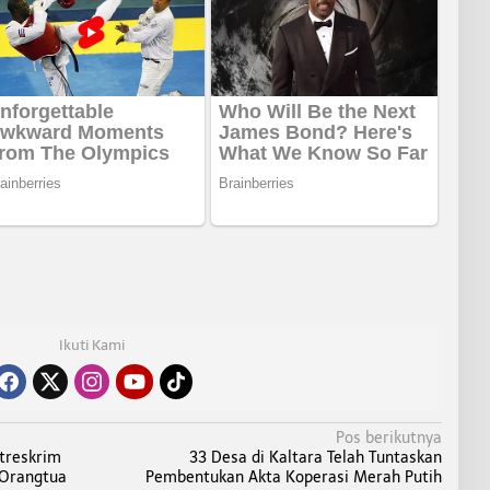
Ikuti Kami
Pos berikutnya
atreskrim
33 Desa di Kaltara Telah Tuntaskan
 Orangtua
Pembentukan Akta Koperasi Merah Putih