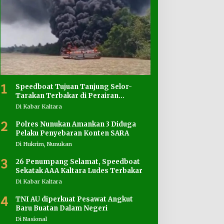
1
Speedboat Tujuan Tanjung Selor-
Tarakan Terbakar di Perairan
Salimbatu
Di Kabar Kaltara
2
Polres Nunukan Amankan 3 Diduga
Pelaku Penyebaran Konten SARA
Di Hukrim, Nunukan
3
26 Penumpang Selamat, Speedboat
Sekatak AAA Kaltara Ludes Terbakar
Di Kabar Kaltara
4
TNI AU diperkuat Pesawat Angkut
Baru Buatan Dalam Negeri
Di Nasional