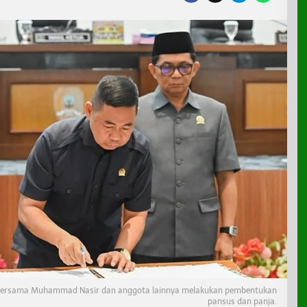
bersama Muhammad Nasir dan anggota lainnya melakukan pembentukan
pansus dan panja.