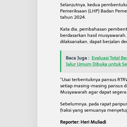
Selanjutnya, kedua pembentuka
Pemeriksaan (LHP) Badan Pemeri
tahun 2024.
Kata dia, pembahasan pembentu
berdasarkan hasil musyawarah,
dilaksanakan, dapat berjalan de
Baca Juga :
Evaluasi Total B
Jalur Umum Dibuka untuk 
“Usai terbentuknya pansus RTRW
setiap masing-masing pansus d
Musyawarah agar dapat segera 
Sebelumnya, pada rapat paripu
fraksi yang semuanya menyetuj
Reporter: Heri Muliadi