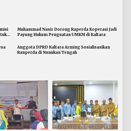
misi
Muhammad Nasir Dorong Raperda Koperasi Jadi
ntuk
Payung Hukum Penguatan UMKM di Kaltara
esa
Anggota DPRD Kaltara Arming Sosialisasikan
Ranperda di Nunukan Tengah