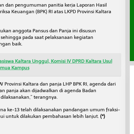
n dan pengumuman panitia kerja Laporan Hasil
ksa Keuangan (BPK) RI atas LKPD Provinsi Kaltara
kan anggota Pansus dan Panja ini disusun
 sehingga pada saat pelaksanaan kegiatan
ngan baik.
easiswa Kaltara Unggul, Komisi IV DPRD Kaltara Usul
Semua Kampus
 Provinsi Kaltara dan panja LHP BPK RI, agenda dari
an panja akan dijadwalkan di agenda Badan
dilaksanakan,” terangnya.
rna ke-13 telah dilaksanakan pandangan umum fraksi-
ui untuk dilakukan pembahasan lebih lanjut.
(*)