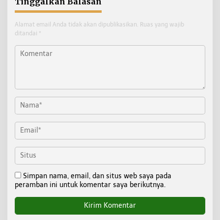
Tinggalkan Balasan
Alamat email Anda tidak akan dipublikasikan.
Ruas yang wajib
ditandai
*
Simpan nama, email, dan situs web saya pada
peramban ini untuk komentar saya berikutnya.