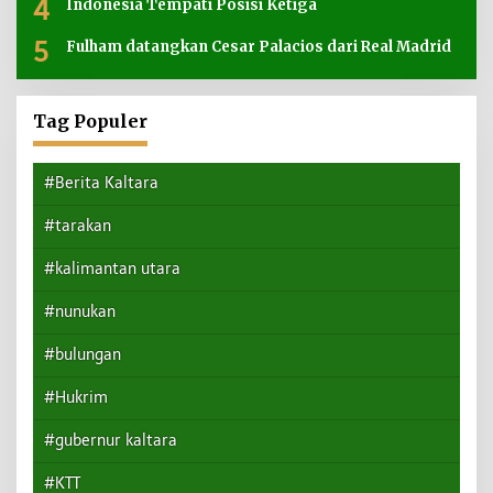
4
Indonesia Tempati Posisi Ketiga
5
Fulham datangkan Cesar Palacios dari Real Madrid
Tag Populer
#Berita Kaltara
#tarakan
#kalimantan utara
#nunukan
#bulungan
#Hukrim
#gubernur kaltara
#KTT