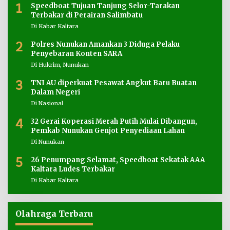
1
Speedboat Tujuan Tanjung Selor-Tarakan
Terbakar di Perairan Salimbatu
Di Kabar Kaltara
2
Polres Nunukan Amankan 3 Diduga Pelaku
Penyebaran Konten SARA
Di Hukrim, Nunukan
3
TNI AU diperkuat Pesawat Angkut Baru Buatan
Dalam Negeri
Di Nasional
4
32 Gerai Koperasi Merah Putih Mulai Dibangun,
Pemkab Nunukan Genjot Penyediaan Lahan
Di Nunukan
5
26 Penumpang Selamat, Speedboat Sekatak AAA
Kaltara Ludes Terbakar
Di Kabar Kaltara
Olahraga Terbaru