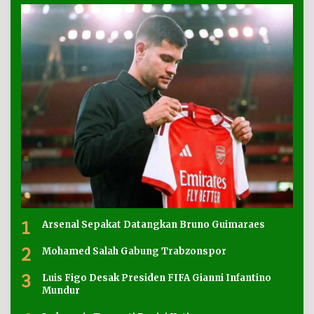
1
Arsenal Sepakat Datangkan Bruno Guimaraes
2
Mohamed Salah Gabung Trabzonspor
3
Luis Figo Desak Presiden FIFA Gianni Infantino
Mundur