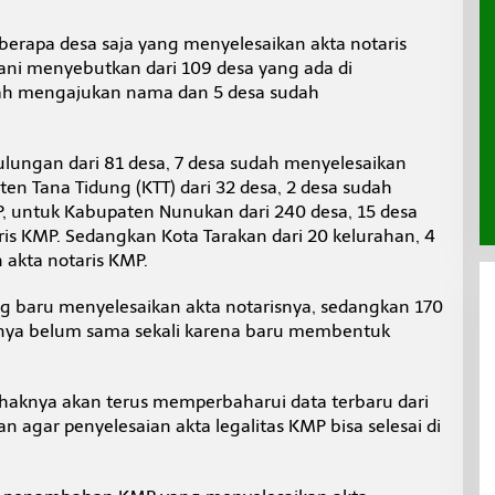
eberapa desa saja yang menyelesaikan akta notaris
yani menyebutkan dari 109 desa yang ada di
ah mengajukan nama dan 5 desa sudah
ungan dari 81 desa, 7 desa sudah menyelesaikan
en Tana Tidung (KTT) dari 32 desa, 2 desa sudah
, untuk Kabupaten Nunukan dari 240 desa, 15 desa
is KMP. Sedangkan Kota Tarakan dari 20 kelurahan, 4
akta notaris KMP.
 baru menyelesaikan akta notarisnya, sedangkan 170
anya belum sama sekali karena baru membentuk
aknya akan terus memperbaharui data terbaru dari
agar penyelesaian akta legalitas KMP bisa selesai di