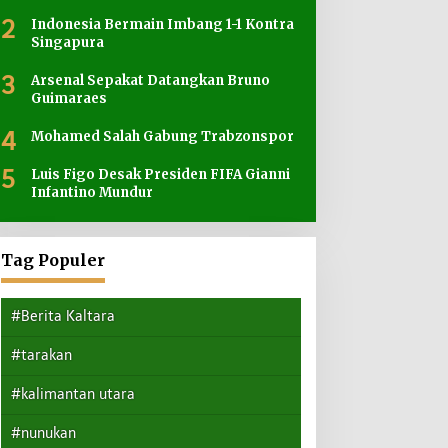
2
Indonesia Bermain Imbang 1-1 Kontra
Singapura
3
Arsenal Sepakat Datangkan Bruno
Guimaraes
4
Mohamed Salah Gabung Trabzonspor
5
Luis Figo Desak Presiden FIFA Gianni
Infantino Mundur
Tag Populer
#Berita Kaltara
#tarakan
#kalimantan utara
#nunukan