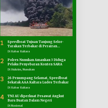
1
Speedboat Tujuan Tanjung Selor-
Tarakan Terbakar di Perairan
Salimbatu
Di Kabar Kaltara
2
Polres Nunukan Amankan 3 Diduga
Pelaku Penyebaran Konten SARA
Di Hukrim, Nunukan
3
26 Penumpang Selamat, Speedboat
Sekatak AAA Kaltara Ludes Terbakar
Di Kabar Kaltara
4
TNI AU diperkuat Pesawat Angkut
Baru Buatan Dalam Negeri
Di Nasional