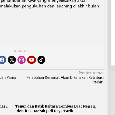
ada penambahan KMP yang menyelesaikan akta
sa melakukan pengukuhan dan lauching di akhir bulan
Ikuti Kami
Pos berikutnya
dan Panja
Pelabuhan Keramat Akan Dikenakan Retribusi
Parkir
asi,
Tenun dan Batik Kaltara Tembus Luar Negeri,
Identitas Daerah Jadi Daya Tarik