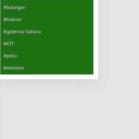
#bulungan
#Hukrim
#gubernur kaltara
#KTT
#polisi
#ekonomi