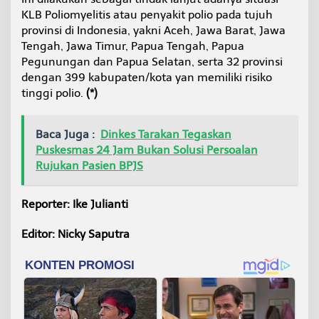
KLB Poliomyelitis atau penyakit polio pada tujuh
provinsi di Indonesia, yakni Aceh, Jawa Barat, Jawa
Tengah, Jawa Timur, Papua Tengah, Papua
Pegunungan dan Papua Selatan, serta 32 provinsi
dengan 399 kabupaten/kota yan memiliki risiko
tinggi polio.
(*)
Baca Juga :
Dinkes Tarakan Tegaskan
Puskesmas 24 Jam Bukan Solusi Persoalan
Rujukan Pasien BPJS
Reporter: Ike Julianti
Editor: Nicky Saputra