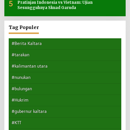
5
Pratinjau Indonesia vs Vietnam: Ujian
Sesungguhnya Skuad Garuda
Tag Populer
#Berita Kaltara
#tarakan
#kalimantan utara
#nunukan
#bulungan
#Hukrim
#gubernur kaltara
#KTT