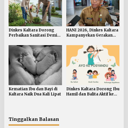
Dinkes Kaltara Dorong
HANI 2026, Dinkes Kaltara
Perbaikan Sanitasi Demi
Kampanyekan Gerakan
Wujudkan Masyarakat
‘Ananda Bersinar’
Sehat
Kematian Ibu dan Bayi di
Dinkes Kaltara Dorong Ibu
Kaltara Naik Dua Kali Lipat
Hamil dan Balita Aktif ke
Posyandu
Tinggalkan Balasan