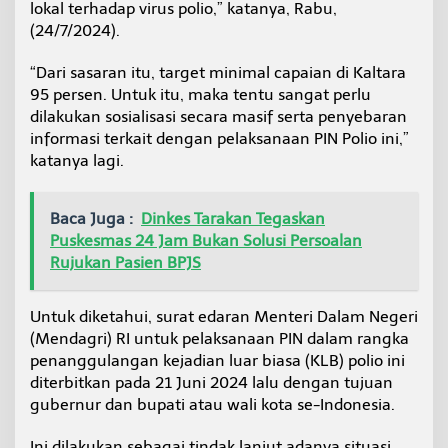
lokal terhadap virus polio,” katanya, Rabu,
(24/7/2024).
“Dari sasaran itu, target minimal capaian di Kaltara
95 persen. Untuk itu, maka tentu sangat perlu
dilakukan sosialisasi secara masif serta penyebaran
informasi terkait dengan pelaksanaan PIN Polio ini,”
katanya lagi.
Baca Juga :
Dinkes Tarakan Tegaskan
Puskesmas 24 Jam Bukan Solusi Persoalan
Rujukan Pasien BPJS
Untuk diketahui, surat edaran Menteri Dalam Negeri
(Mendagri) RI untuk pelaksanaan PIN dalam rangka
penanggulangan kejadian luar biasa (KLB) polio ini
diterbitkan pada 21 Juni 2024 lalu dengan tujuan
gubernur dan bupati atau wali kota se-Indonesia.
Ini dilakukan sebagai tindak lanjut adanya situasi