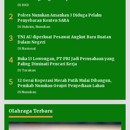
Di BKD
2
Polres Nunukan Amankan 3 Diduga Pelaku
Penyebaran Konten SARA
Di Hukrim, Nunukan
3
TNI AU diperkuat Pesawat Angkut Baru Buatan
Dalam Negeri
Di Nasional
4
Buka 13 Lowongan, PT PRI Jadi Perusahaan yang
Paling Diminati Pencari Kerja
Di Tarakan
5
32 Gerai Koperasi Merah Putih Mulai Dibangun,
Pemkab Nunukan Genjot Penyediaan Lahan
Di Nunukan
Olahraga Terbaru