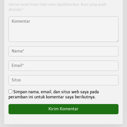
Alamat email Anda tidak akan dipublikasikan.
Ruas yang wajib
ditandai
*
Simpan nama, email, dan situs web saya pada
peramban ini untuk komentar saya berikutnya.