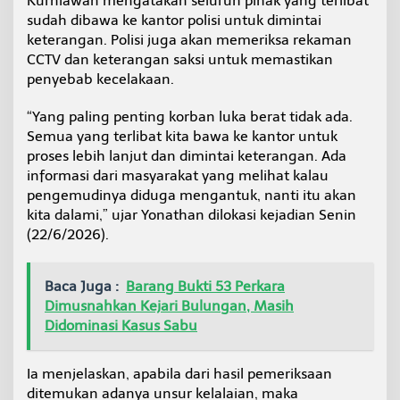
Kurniawan mengatakan seluruh pihak yang terlibat
sudah dibawa ke kantor polisi untuk dimintai
keterangan. Polisi juga akan memeriksa rekaman
CCTV dan keterangan saksi untuk memastikan
penyebab kecelakaan.
“Yang paling penting korban luka berat tidak ada.
Semua yang terlibat kita bawa ke kantor untuk
proses lebih lanjut dan dimintai keterangan. Ada
informasi dari masyarakat yang melihat kalau
pengemudinya diduga mengantuk, nanti itu akan
kita dalami,” ujar Yonathan dilokasi kejadian Senin
(22/6/2026).
Baca Juga :
Barang Bukti 53 Perkara
Dimusnahkan Kejari Bulungan, Masih
Didominasi Kasus Sabu
Ia menjelaskan, apabila dari hasil pemeriksaan
ditemukan adanya unsur kelalaian, maka