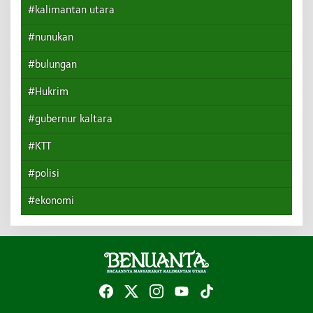
#kalimantan utara
#nunukan
#bulungan
#Hukrim
#gubernur kaltara
#KTT
#polisi
#ekonomi