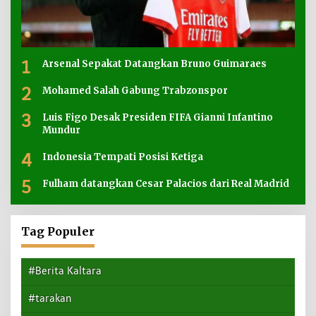
1
Arsenal Sepakat Datangkan Bruno Guimaraes
2
Mohamed Salah Gabung Trabzonspor
3
Luis Figo Desak Presiden FIFA Gianni Infantino
Mundur
4
Indonesia Tempati Posisi Ketiga
5
Fulham datangkan Cesar Palacios dari Real Madrid
Tag Populer
#Berita Kaltara
#tarakan