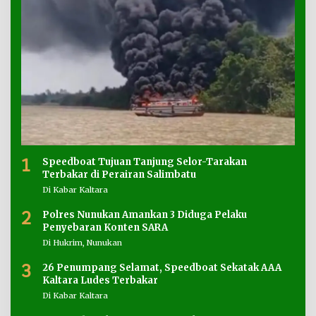
1
Speedboat Tujuan Tanjung Selor-Tarakan
Terbakar di Perairan Salimbatu
Di Kabar Kaltara
2
Polres Nunukan Amankan 3 Diduga Pelaku
Penyebaran Konten SARA
Di Hukrim, Nunukan
3
26 Penumpang Selamat, Speedboat Sekatak AAA
Kaltara Ludes Terbakar
Di Kabar Kaltara