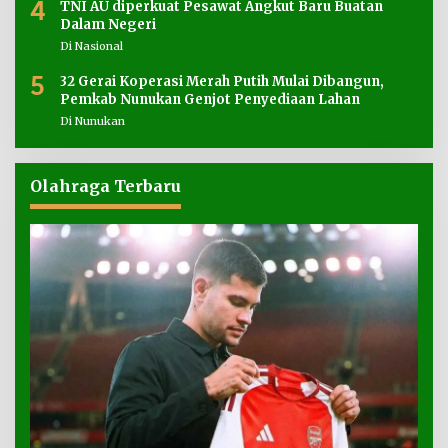
4
TNI AU diperkuat Pesawat Angkut Baru Buatan
Dalam Negeri
Di Nasional
5
32 Gerai Koperasi Merah Putih Mulai Dibangun,
Pemkab Nunukan Genjot Penyediaan Lahan
Di Nunukan
Olahraga Terbaru