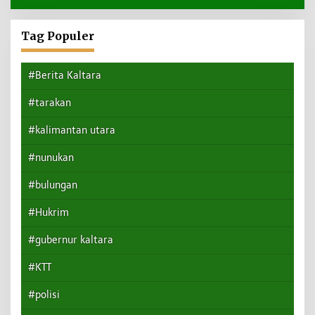
Tag Populer
#Berita Kaltara
#tarakan
#kalimantan utara
#nunukan
#bulungan
#Hukrim
#gubernur kaltara
#KTT
#polisi