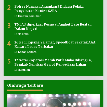
2
Polres Nunukan Amankan 3 Diduga Pelaku
Penyebaran Konten SARA
Di Hukrim, Nunukan
3
TNI AU diperkuat Pesawat Angkut Baru Buatan
Dalam Negeri
Di Nasional
4
26 Penumpang Selamat, Speedboat Sekatak AAA
Kaltara Ludes Terbakar
Di Kabar Kaltara
5
32 Gerai Koperasi Merah Putih Mulai Dibangun,
Pemkab Nunukan Genjot Penyediaan Lahan
Di Nunukan
Olahraga Terbaru