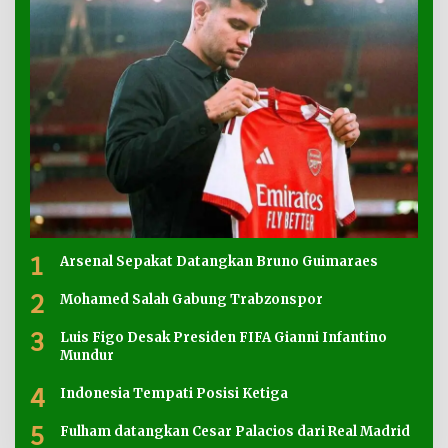
1
Arsenal Sepakat Datangkan Bruno Guimaraes
2
Mohamed Salah Gabung Trabzonspor
3
Luis Figo Desak Presiden FIFA Gianni Infantino
Mundur
4
Indonesia Tempati Posisi Ketiga
5
Fulham datangkan Cesar Palacios dari Real Madrid