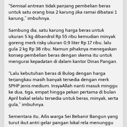
“Semisal antrean tidak panjang pembelian beras
untuk satu orang bisa 2 karung jika ramai dibatasi 1
karung,” imbuhnya.
Sambung dia, satu karung harga beras untuk
ukuran 5 kg dibandrol Rp 55 ribu kemudian minyak
goreng merk risky ukuran 0,9 liter Rp 17 ribu, lalu
gula 2 kg Rp 38 ribu. Namun pihaknya menegaskan
konsep pembelian beras dengan skema itu untuk
mengurai kepadatan di dalam kantor Dinas Pangan.
“Lalu kebutuhan beras di Bulog dengan harga
terjangkau masih banyak tersedia dengan merk
SPHP jenis medium. InsyaAllah nanti masuk minggu
ke dua, tiga, empat hingga pekan pertama di bulan
April bakal selalu tersedia untuk beras, minyak, serta
gula,” imbuhnya.
Sementara itu, Ailis warga Sei Bebanir Bangun yang
turut ikut antri gelar pangan lokal rela menunggu