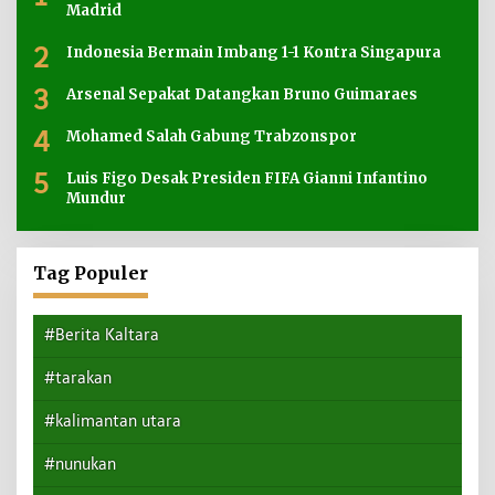
Madrid
2
Indonesia Bermain Imbang 1-1 Kontra Singapura
3
Arsenal Sepakat Datangkan Bruno Guimaraes
4
Mohamed Salah Gabung Trabzonspor
5
Luis Figo Desak Presiden FIFA Gianni Infantino
Mundur
Tag Populer
#Berita Kaltara
#tarakan
#kalimantan utara
#nunukan