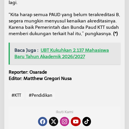
lagi.
“Kita harap semua PAUD yang belum terakreditasi B,
segera mungkin menyusul kenaikan akreditasinya.
Karena baik Pemerintah dan Bunda Paud KTT sudah
memberi dukungan terkait hal itu,” pungkasnya.
(*)
Baca Juga :
UBT Kukuhkan 2.137 Mahasiswa
Baru Tahun Akademik 2026/2027
Reporter: Osarade
Editor: Matthew Gregori Nusa
#KTT
#Pendidikan
Ikuti Kami