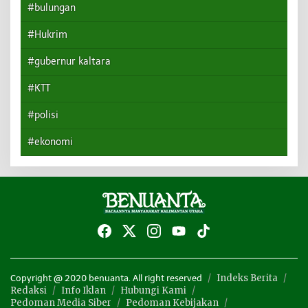
#bulungan
#Hukrim
#gubernur kaltara
#KTT
#polisi
#ekonomi
Indeks Berita
Copyright @ 2020 benuanta. All right reserved
Redaksi
Info Iklan
Hubungi Kami
Pedoman Media Siber
Pedoman Kebijakan