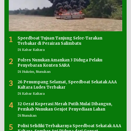
1
Speedboat Tujuan Tanjung Selor-Tarakan
Terbakar di Perairan Salimbatu
Di Kabar Kaltara
2
Polres Nunukan Amankan 3 Diduga Pelaku
Penyebaran Konten SARA
Di Hukrim, Nunukan
3
26 Penumpang Selamat, Speedboat Sekatak AAA
Kaltara Ludes Terbakar
Di Kabar Kaltara
4
32 Gerai Koperasi Merah Putih Mulai Dibangun,
Pemkab Nunukan Genjot Penyediaan Lahan
Di Nunukan
5
Polisi Selidiki Terbakarnya Speedboat Sekatak AAA