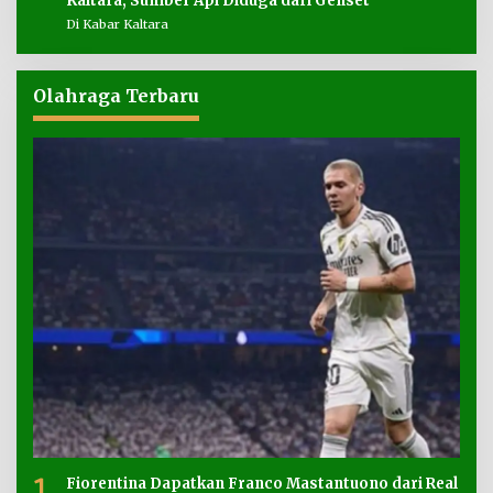
Kaltara, Sumber Api Diduga dari Genset
Di Kabar Kaltara
Olahraga Terbaru
1
Fiorentina Dapatkan Franco Mastantuono dari Real