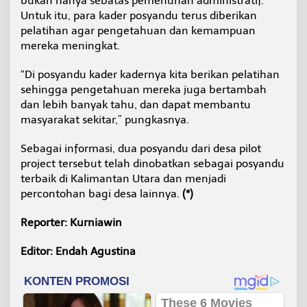
bukan hanya sebatas pemenuhan administratif.
s
Untuk itu, para kader posyandu terus diberikan
i
pelatihan agar pengetahuan dan kemampuan
mereka meningkat.
“Di posyandu kader kadernya kita berikan pelatihan
sehingga pengetahuan mereka juga bertambah
dan lebih banyak tahu, dan dapat membantu
masyarakat sekitar,” pungkasnya.
Sebagai informasi, dua posyandu dari desa pilot
project tersebut telah dinobatkan sebagai posyandu
terbaik di Kalimantan Utara dan menjadi
percontohan bagi desa lainnya.
(*)
Reporter: Kurniawin
Editor: Endah Agustina