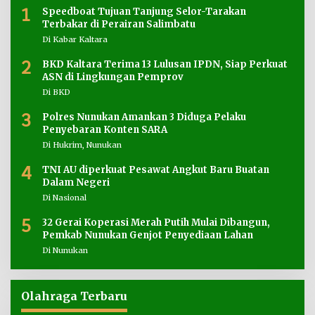
1
Speedboat Tujuan Tanjung Selor-Tarakan
Terbakar di Perairan Salimbatu
Di Kabar Kaltara
2
BKD Kaltara Terima 13 Lulusan IPDN, Siap Perkuat
ASN di Lingkungan Pemprov
Di BKD
3
Polres Nunukan Amankan 3 Diduga Pelaku
Penyebaran Konten SARA
Di Hukrim, Nunukan
4
TNI AU diperkuat Pesawat Angkut Baru Buatan
Dalam Negeri
Di Nasional
5
32 Gerai Koperasi Merah Putih Mulai Dibangun,
Pemkab Nunukan Genjot Penyediaan Lahan
Di Nunukan
Olahraga Terbaru