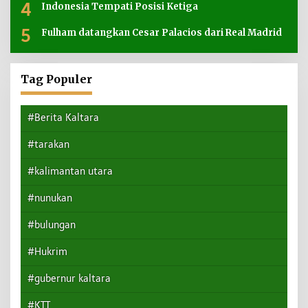
4
Indonesia Tempati Posisi Ketiga
5
Fulham datangkan Cesar Palacios dari Real Madrid
Tag Populer
#Berita Kaltara
#tarakan
#kalimantan utara
#nunukan
#bulungan
#Hukrim
#gubernur kaltara
#KTT