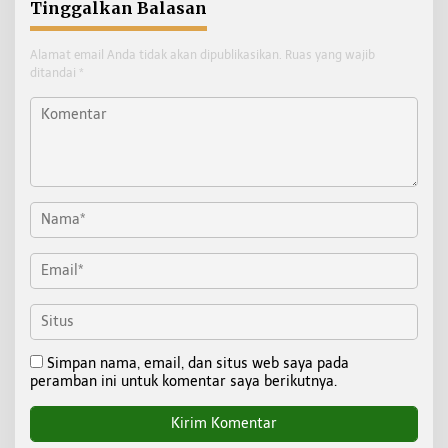
Tinggalkan Balasan
Alamat email Anda tidak akan dipublikasikan.
Ruas yang wajib
ditandai
*
Simpan nama, email, dan situs web saya pada
peramban ini untuk komentar saya berikutnya.