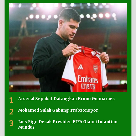
1
Arsenal Sepakat Datangkan Bruno Guimaraes
2
Mohamed Salah Gabung Trabzonspor
3
Luis Figo Desak Presiden FIFA Gianni Infantino
Mundur