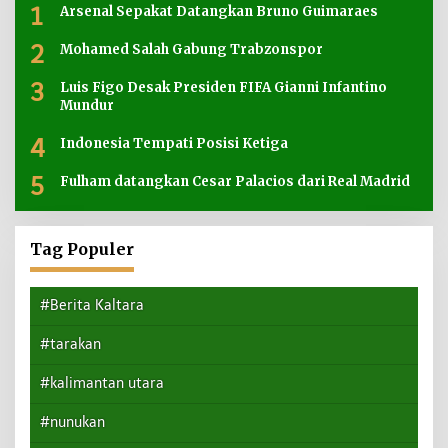
1
Arsenal Sepakat Datangkan Bruno Guimaraes
2
Mohamed Salah Gabung Trabzonspor
3
Luis Figo Desak Presiden FIFA Gianni Infantino
Mundur
4
Indonesia Tempati Posisi Ketiga
5
Fulham datangkan Cesar Palacios dari Real Madrid
Tag Populer
#Berita Kaltara
#tarakan
#kalimantan utara
#nunukan