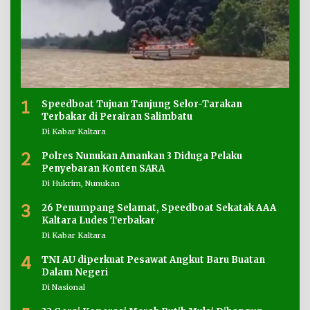
1
Speedboat Tujuan Tanjung Selor-Tarakan
Terbakar di Perairan Salimbatu
Di Kabar Kaltara
2
Polres Nunukan Amankan 3 Diduga Pelaku
Penyebaran Konten SARA
Di Hukrim, Nunukan
3
26 Penumpang Selamat, Speedboat Sekatak AAA
Kaltara Ludes Terbakar
Di Kabar Kaltara
4
TNI AU diperkuat Pesawat Angkut Baru Buatan
Dalam Negeri
Di Nasional