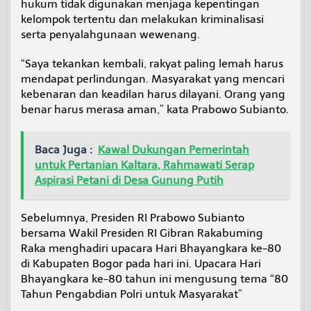
hukum tidak digunakan menjaga kepentingan
kelompok tertentu dan melakukan kriminalisasi
serta penyalahgunaan wewenang.
“Saya tekankan kembali, rakyat paling lemah harus
mendapat perlindungan. Masyarakat yang mencari
kebenaran dan keadilan harus dilayani. Orang yang
benar harus merasa aman,” kata Prabowo Subianto.
Baca Juga :
Kawal Dukungan Pemerintah
untuk Pertanian Kaltara, Rahmawati Serap
Aspirasi Petani di Desa Gunung Putih
Sebelumnya, Presiden RI Prabowo Subianto
bersama Wakil Presiden RI Gibran Rakabuming
Raka menghadiri upacara Hari Bhayangkara ke-80
di Kabupaten Bogor pada hari ini. Upacara Hari
Bhayangkara ke-80 tahun ini mengusung tema “80
Tahun Pengabdian Polri untuk Masyarakat”