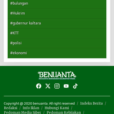
#bulungan
#Hukrim
#gubernur kaltara
#KTT
#polisi
#ekonomi
Indeks Berita
Copyright @ 2020 benuanta. All right reserved
Redaksi
Info Iklan
Hubungi Kami
Pedoman Media Siber
Pedoman Kebijakan