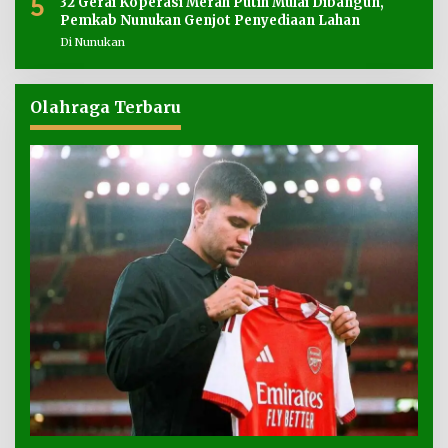
5
32 Gerai Koperasi Merah Putih Mulai Dibangun,
Pemkab Nunukan Genjot Penyediaan Lahan
Di Nunukan
Olahraga Terbaru