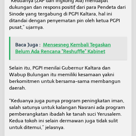
“Keduanya (ZAP dan Ingkong Ala) mendapat
dukungan dan respons positif dari para Pendeta dari
Sinode yang tergabung di PGPI Kaltara, hal ini
ditandai dengan penyematan pin oleh ketua PGPI
pusat,” ujarnya.
Baca Juga :
Mensesneg Kembali Tegaskan
Belum Ada Rencana "Reshuffle" Kabinet
Selain itu, PGPI menilai Gubernur Kaltara dan
Wabup Bulungan itu memiliki kesamaan yakni
berkomitmen untuk bersama-sama membangun
daerah.
“Keduanya juga punya program peningkatan iman,
salah satunya untuk kalangan Nasrani ada program
pemberangkatan ibadah ke tanah suci Yerusalem.
Kedua tokoh ini selain dermawan juga tidak sulit
untuk ditemui,” jelasnya.