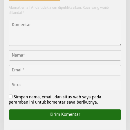
Alamat email Anda tidak akan dipublikasikan.
Ruas yang wajib
ditandai
*
Simpan nama, email, dan situs web saya pada
peramban ini untuk komentar saya berikutnya.