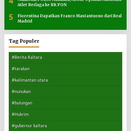
4
Atlet Berlaga ke BK PON
5
Fiorentina Dapatkan Franco Mastantuono dari Real
Madrid
Tag Populer
#Berita Kaltara
#tarakan
#kalimantan utara
#nunukan
#bulungan
#Hukrim
#gubernur kaltara