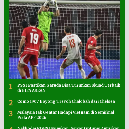
1
PSSI Pastikan Garuda Bisa Turunkan Skuad Terbaik
di FIFA ASEAN
2
Como 1907 Boyong Trevoh Chalobah dari Chelsea
3
Malaysia tak Gentar Hadapi Vietnam di Semifinal
Piala AFF 2026
Nakhodai POBSI Nunukan, Aswar Optimis Antarkan