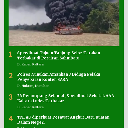
1
Speedboat Tujuan Tanjung Selor-Tarakan
Terbakar di Perairan Salimbatu
Di Kabar Kaltara
2
Polres Nunukan Amankan 3 Diduga Pelaku
Penyebaran Konten SARA
Di Hukrim, Nunukan
3
26 Penumpang Selamat, Speedboat Sekatak AAA
Kaltara Ludes Terbakar
Di Kabar Kaltara
4
TNI AU diperkuat Pesawat Angkut Baru Buatan
Dalam Negeri