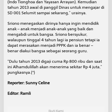
(Indo Tionghoa dan Yayasan Arrayan). Kemudian
tahun 2013 awal di panggil Dinas untuk mengajar di
SD 001 Selumit sampai sekarang,” urainya.
Sriono menegaskan dirinya hanya ingin mendidik
anak – anak menjadi anak-anak yang baik dan
mengabdi untuk bangsa. Sriono bersyukur,
walaupun tinggal 4 tahun lagi ia pensiun tetapi ia
dapat merasakan menjadi PPPK dan ia benar –
benar diakui bangsa sebagai seorang guru.
“Dulu tahun 2013 digaji cuma Rp 800 ribu dan saat
ini Alhamdulillah akan menerima sekitar Rp 4 juta,”
pungkasnya.(*)
Reporter: Sunny Celine
Editor: Ramli
Ikuti Kami