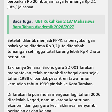
perbaikan Rp 20 ribu/jam saya terimanya Rp 2,1
juta,” jelasnya.
Baca Juga :
UBT Kukuhkan 2.137 Mahasiswa
Baru Tahun Akademik 2026/2027
Setelah dilantik menjadi PPPK, ia bersyukur gaji
pokok yang diterima Rp 3,2 juta ditambah
tunjangan sehingga total kurang lebih Rp 4,2 juta
per bulan.
Tak hanya Seliana, Sriono guru SD 001 Tarakan
mengatakan, telah mengabdi sebagai guru sejak
tahun 1988 di pondok pesantren Jawa Timur,
kemudian tahun 1999 pindah ke Kota Tarakan.
Di Tarakan Ia pun mulai mengajar lagi tahun 2006
di sekolah Negeri, namun karena kebutuhan
ekonomi dan gaji guru kecil akhirnya menyambi
berjualan es dan kelapa.