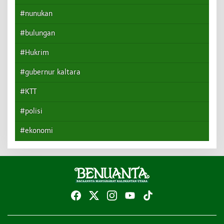
#nunukan
#bulungan
#Hukrim
#gubernur kaltara
#KTT
#polisi
#ekonomi