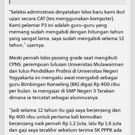
“Seleksi administrasi dinyatakan lolos baru kami ikut
ujian secara CAT (tes menggunakan komputer).
Kami pelamar P3 ini adalah guru-guru yang
memang sudah mengabdi dengan hitungan tahun
yang sangat lama, saya sudah mengabdi selama 12
tahun,” ujarnya.
Meski pernah lolos passing grade saat mengikuti
CPNS, perempuan lulusan Universitas Mulawarman
dan lulus Pendidikan Profesi di Universitas Negeri
Yogyakarta ini mengaku awal mengabdi sebagai
guru Bimbingan Konseling (BK) digaji Rp 400 ribu
per bulan. Ia mengajar di SMP Negeri 3 Tarakan
dimana ia tercatat sebagai alumnusnya.
“Jadi selama 12 tahun itu gaji saya berjenjang dari
Rp 400 ribu untuk pertama kali kemudian
berjenjang naik pernah Rp 1,2 Juta, lalu Rp 1,6 juta
dan gaji saya terakhir sebelum terima SK PPPK ada