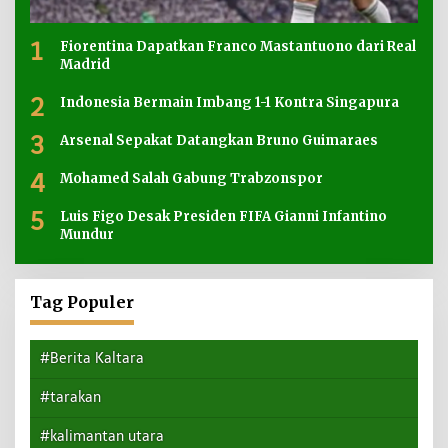
1
Fiorentina Dapatkan Franco Mastantuono dari Real
Madrid
2
Indonesia Bermain Imbang 1-1 Kontra Singapura
3
Arsenal Sepakat Datangkan Bruno Guimaraes
4
Mohamed Salah Gabung Trabzonspor
5
Luis Figo Desak Presiden FIFA Gianni Infantino
Mundur
Tag Populer
#Berita Kaltara
#tarakan
#kalimantan utara