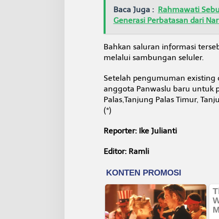
Baca Juga :
Rahmawati Sebut
Generasi Perbatasan dari Na
Bahkan saluran informasi terse
melalui sambungan seluler.
Setelah pengumuman existing d
anggota Panwaslu baru untuk p
Palas,Tanjung Palas Timur, Tanj
(*)
Reporter: Ike Julianti
Editor: Ramli