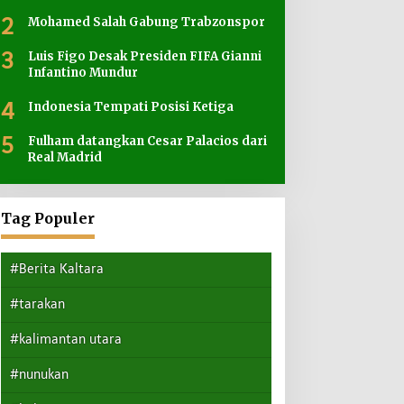
2
Mohamed Salah Gabung Trabzonspor
3
Luis Figo Desak Presiden FIFA Gianni
Infantino Mundur
4
Indonesia Tempati Posisi Ketiga
5
Fulham datangkan Cesar Palacios dari
Real Madrid
Tag Populer
#Berita Kaltara
#tarakan
#kalimantan utara
#nunukan