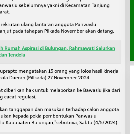
Panwaslu sebelumnya yakni di Kecamatan Tanjung
arat.
erekrutan ulang lantaran anggota Panwaslu
anjut pada tahapan Pilkada November akan datang.
dah Rumah Aspirasi di Bulungan, Rahmawati Salurkan
dan Jendela
prapto mengatakan 15 orang yang lolos hasil kinerja
pala Daerah (Pillkada) 27 November 2024.
t diberikan hak untuk melaporkan ke Bawaslu jika dari
cacat regulasi.
ikan tanggapan dan masukan terhadap calon anggota
jukan kepada pokja pembentukan Panwaslu
slu Kabupaten Bulungan,”sebutnya, Sabtu (4/5/2024).