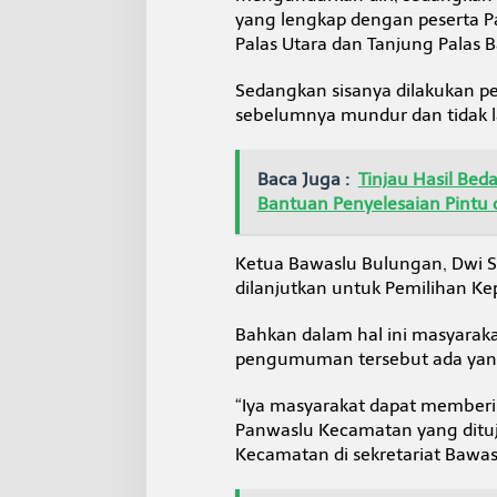
yang lengkap dengan peserta 
Palas Utara dan Tanjung Palas B
Sedangkan sisanya dilakukan p
sebelumnya mundur dan tidak l
Baca Juga :
Tinjau Hasil Be
Bantuan Penyelesaian Pintu 
Ketua Bawaslu Bulungan, Dwi Su
dilanjutkan untuk Pemilihan Ke
Bahkan dalam hal ini masyaraka
pengumuman tersebut ada yang 
“Iya masyarakat dapat member
Panwaslu Kecamatan yang ditu
Kecamatan di sekretariat Bawa