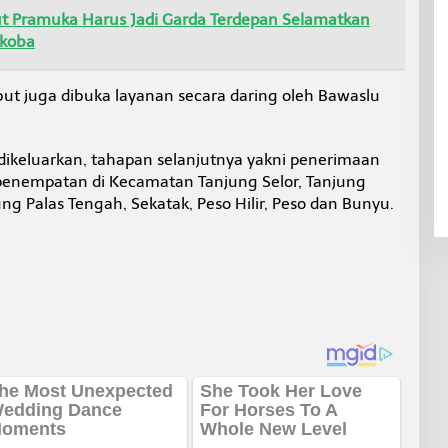
 Pramuka Harus Jadi Garda Terdepan Selamatkan
rkoba
but juga dibuka layanan secara daring oleh Bawaslu
ikeluarkan, tahapan selanjutnya yakni penerimaan
enempatan di Kecamatan Tanjung Selor, Tanjung
ung Palas Tengah, Sekatak, Peso Hilir, Peso dan Bunyu.