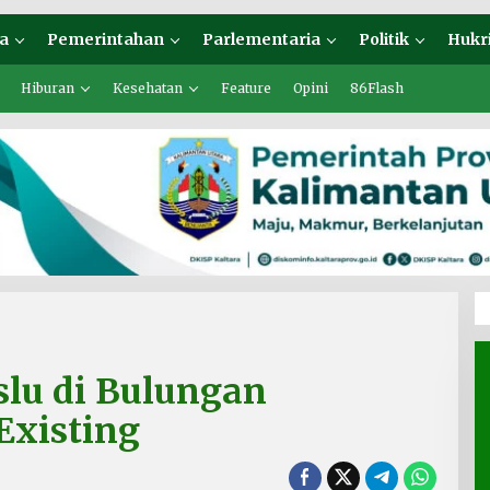
a
Pemerintahan
Parlementaria
Politik
Hukr
Hiburan
Kesehatan
Feature
Opini
86Flash
lu di Bulungan
Existing