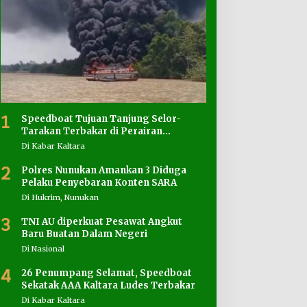
1
Speedboat Tujuan Tanjung Selor-
Tarakan Terbakar di Perairan
Salimbatu
Di Kabar Kaltara
2
Polres Nunukan Amankan 3 Diduga
Pelaku Penyebaran Konten SARA
Di Hukrim, Nunukan
3
TNI AU diperkuat Pesawat Angkut
Baru Buatan Dalam Negeri
Di Nasional
4
26 Penumpang Selamat, Speedboat
Sekatak AAA Kaltara Ludes Terbakar
Di Kabar Kaltara