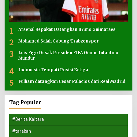
1
Arsenal Sepakat Datangkan Bruno Guimaraes
2
Mohamed Salah Gabung Trabzonspor
3
Luis Figo Desak Presiden FIFA Gianni Infantino
Mundur
4
Indonesia Tempati Posisi Ketiga
5
Fulham datangkan Cesar Palacios dari Real Madrid
Tag Populer
#Berita Kaltara
#tarakan