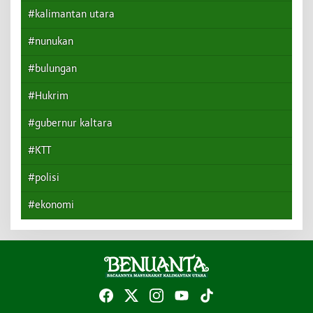
#kalimantan utara
#nunukan
#bulungan
#Hukrim
#gubernur kaltara
#KTT
#polisi
#ekonomi