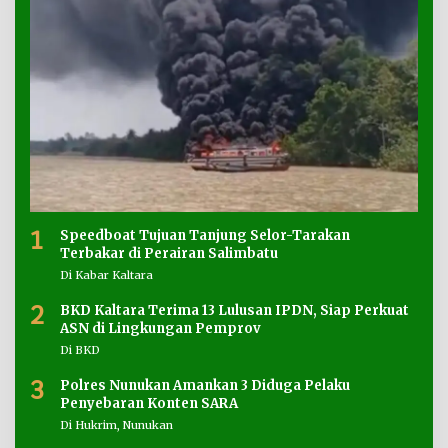
1
Speedboat Tujuan Tanjung Selor-Tarakan
Terbakar di Perairan Salimbatu
Di Kabar Kaltara
2
BKD Kaltara Terima 13 Lulusan IPDN, Siap Perkuat
ASN di Lingkungan Pemprov
Di BKD
3
Polres Nunukan Amankan 3 Diduga Pelaku
Penyebaran Konten SARA
Di Hukrim, Nunukan