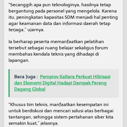
“Secanggih apa pun teknologinya, hasilnya tetap
bergantung pada personel yang mengelola. Karena
itu, peningkatan kapasitas SDM menjadi hal penting
agar keamanan data dan informasi daerah tetap
terjaga,” ujarnya.
Ia berharap peserta memanfaatkan pelatihan
tersebut sebagai ruang belajar sekaligus forum
membahas kendala teknis yang dihadapi di
lapangan.
Baca Juga :
Pemprov Kaltara Perkuat Hilirisasi
dan Ekonomi Digital Hadapi Dampak Perang
Dagang Global
“Khusus tim teknis, manfaatkan kesempatan ini
untuk berdiskusi dan mencari solusi atas berbagai
tantangan, sehingga sistem pertahanan siber kita
semakin kuat,” jelasnya.