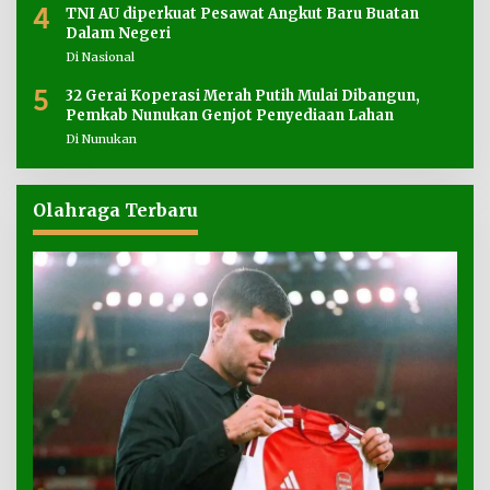
4
TNI AU diperkuat Pesawat Angkut Baru Buatan
Dalam Negeri
Di Nasional
5
32 Gerai Koperasi Merah Putih Mulai Dibangun,
Pemkab Nunukan Genjot Penyediaan Lahan
Di Nunukan
Olahraga Terbaru