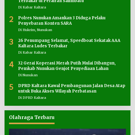
Terbakar di Perairan Salimbatu
Di Kabar Kaltara
2
Polres Nunukan Amankan 3 Diduga Pelaku
Penyebaran Konten SARA
Di Hukrim, Nunukan
3
26 Penumpang Selamat, Speedboat Sekatak AAA
Kaltara Ludes Terbakar
Di Kabar Kaltara
4
32 Gerai Koperasi Merah Putih Mulai Dibangun,
Pemkab Nunukan Genjot Penyediaan Lahan
Di Nunukan
5
DPRD Kaltara Kawal Pembangunan Jalan Desa Atap
untuk Buka Akses Wilayah Perbatasan
Di DPRD Kaltara
Olahraga Terbaru