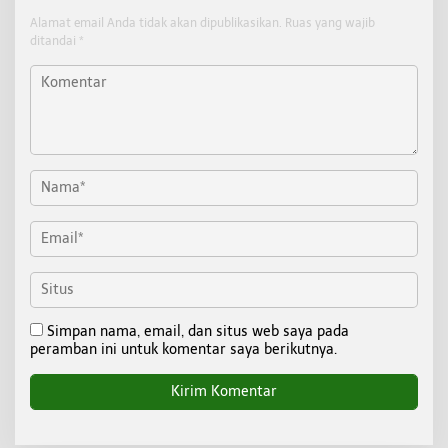
Alamat email Anda tidak akan dipublikasikan.
Ruas yang wajib
ditandai
*
Simpan nama, email, dan situs web saya pada
peramban ini untuk komentar saya berikutnya.