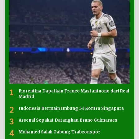
1
Fiorentina Dapatkan Franco Mastantuono dari Real
Madrid
2
Indonesia Bermain Imbang 1-1 Kontra Singapura
3
Arsenal Sepakat Datangkan Bruno Guimaraes
4
Mohamed Salah Gabung Trabzonspor