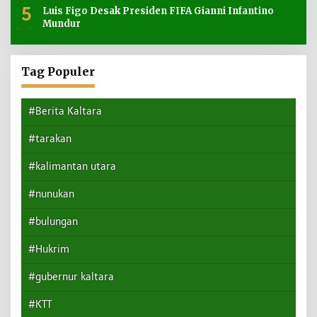
5
Luis Figo Desak Presiden FIFA Gianni Infantino
Mundur
Tag Populer
#Berita Kaltara
#tarakan
#kalimantan utara
#nunukan
#bulungan
#Hukrim
#gubernur kaltara
#KTT