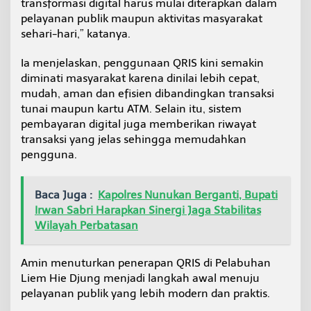
transformasi digital harus mulai diterapkan dalam
pelayanan publik maupun aktivitas masyarakat
sehari-hari,” katanya.
Ia menjelaskan, penggunaan QRIS kini semakin
diminati masyarakat karena dinilai lebih cepat,
mudah, aman dan efisien dibandingkan transaksi
tunai maupun kartu ATM. Selain itu, sistem
pembayaran digital juga memberikan riwayat
transaksi yang jelas sehingga memudahkan
pengguna.
Baca Juga :
Kapolres Nunukan Berganti, Bupati
Irwan Sabri Harapkan Sinergi Jaga Stabilitas
Wilayah Perbatasan
Amin menuturkan penerapan QRIS di Pelabuhan
Liem Hie Djung menjadi langkah awal menuju
pelayanan publik yang lebih modern dan praktis.