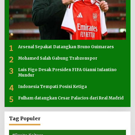
1
Arsenal Sepakat Datangkan Bruno Guimaraes
2
Mohamed Salah Gabung Trabzonspor
3
Luis Figo Desak Presiden FIFA Gianni Infantino
Mundur
4
Indonesia Tempati Posisi Ketiga
5
Fulham datangkan Cesar Palacios dari Real Madrid
Tag Populer