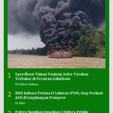
1
Speedboat Tujuan Tanjung Selor-Tarakan
Terbakar di Perairan Salimbatu
Di Kabar Kaltara
2
BKD Kaltara Terima 13 Lulusan IPDN, Siap Perkuat
ASN di Lingkungan Pemprov
Di BKD
Polres Nunukan Amankan 3 Diduga Pelaku