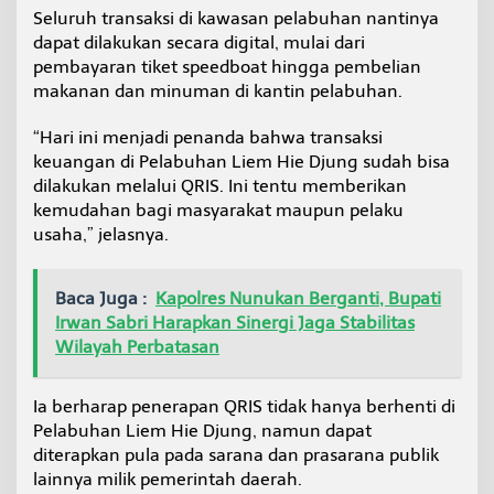
Seluruh transaksi di kawasan pelabuhan nantinya
dapat dilakukan secara digital, mulai dari
pembayaran tiket speedboat hingga pembelian
makanan dan minuman di kantin pelabuhan.
“Hari ini menjadi penanda bahwa transaksi
keuangan di Pelabuhan Liem Hie Djung sudah bisa
dilakukan melalui QRIS. Ini tentu memberikan
kemudahan bagi masyarakat maupun pelaku
usaha,” jelasnya.
Baca Juga :
Kapolres Nunukan Berganti, Bupati
Irwan Sabri Harapkan Sinergi Jaga Stabilitas
Wilayah Perbatasan
Ia berharap penerapan QRIS tidak hanya berhenti di
Pelabuhan Liem Hie Djung, namun dapat
diterapkan pula pada sarana dan prasarana publik
lainnya milik pemerintah daerah.