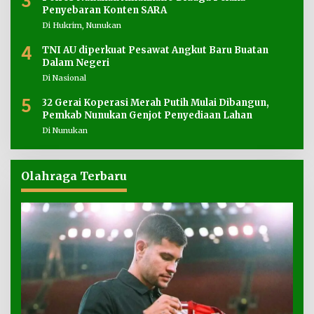
3
Penyebaran Konten SARA
Di Hukrim, Nunukan
4
TNI AU diperkuat Pesawat Angkut Baru Buatan
Dalam Negeri
Di Nasional
5
32 Gerai Koperasi Merah Putih Mulai Dibangun,
Pemkab Nunukan Genjot Penyediaan Lahan
Di Nunukan
Olahraga Terbaru