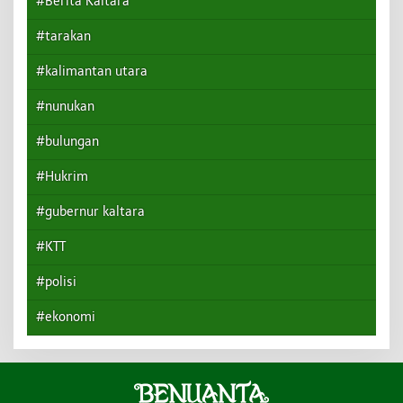
#Berita Kaltara
#tarakan
#kalimantan utara
#nunukan
#bulungan
#Hukrim
#gubernur kaltara
#KTT
#polisi
#ekonomi