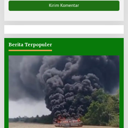
Berita Terpopuler