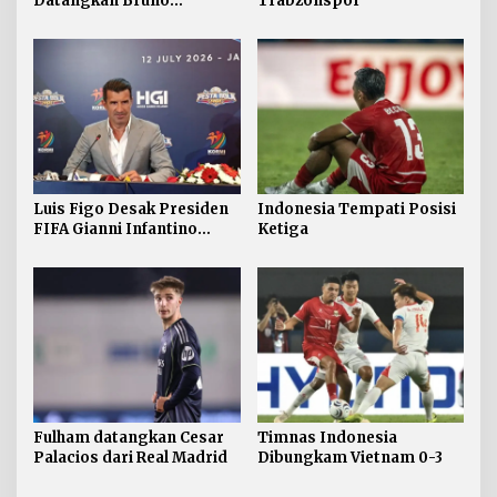
Datangkan Bruno
Trabzonspor
Guimaraes
Luis Figo Desak Presiden
Indonesia Tempati Posisi
FIFA Gianni Infantino
Ketiga
Mundur
Fulham datangkan Cesar
Timnas Indonesia
Palacios dari Real Madrid
Dibungkam Vietnam 0-3