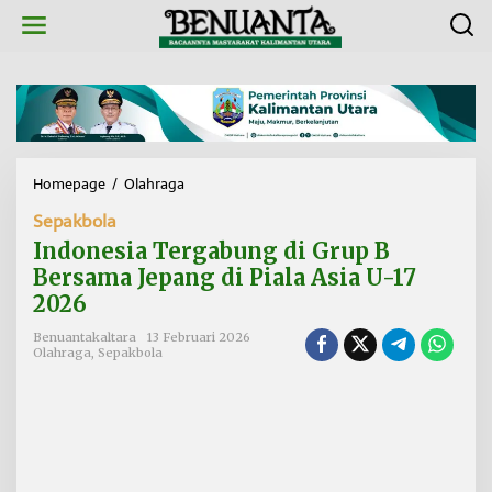
L
e
w
a
t
i
k
e
k
Homepage
/
Olahraga
I
o
n
n
Sepakbola
d
t
o
Indonesia Tergabung di Grup B
e
n
n
Bersama Jepang di Piala Asia U-17
e
2026
s
i
Benuantakaltara
13 Februari 2026
a
Olahraga
,
Sepakbola
T
e
r
g
a
b
u