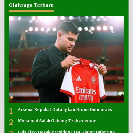
Olahraga Terbaru
1
Arsenal Sepakat Datangkan Bruno Guimaraes
2
Mohamed Salah Gabung Trabzonspor
Luis Figo Desak Presiden FIFA Gianni Infantino