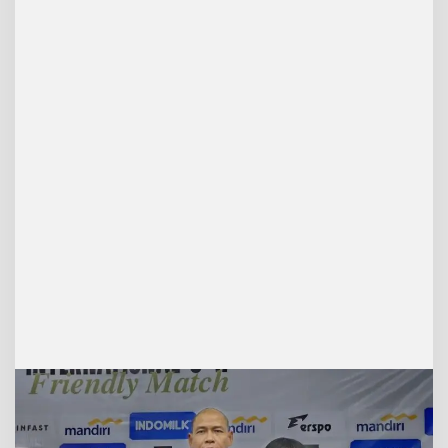
n
g
d
i
G
r
u
p
B
B
e
r
s
a
m
a
J
e
p
a
n
g
d
i
P