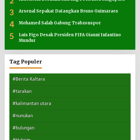
2
3
Arsenal Sepakat Datangkan Bruno Guimaraes
4
Mohamed Salah Gabung Trabzonspor
5
Luis Figo Desak Presiden FIFA Gianni Infantino
Mundur
Tag Populer
#Berita Kaltara
#tarakan
#kalimantan utara
#nunukan
#bulungan