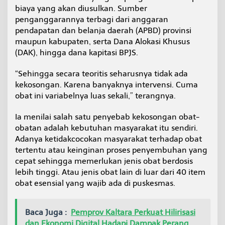
biaya yang akan diusulkan. Sumber
penganggarannya terbagi dari anggaran
pendapatan dan belanja daerah (APBD) provinsi
maupun kabupaten, serta Dana Alokasi Khusus
(DAK), hingga dana kapitasi BPJS.
“Sehingga secara teoritis seharusnya tidak ada
kekosongan. Karena banyaknya intervensi. Cuma
obat ini variabelnya luas sekali,” terangnya.
Ia menilai salah satu penyebab kekosongan obat-
obatan adalah kebutuhan masyarakat itu sendiri.
Adanya ketidakcocokan masyarakat terhadap obat
tertentu atau keinginan proses penyembuhan yang
cepat sehingga memerlukan jenis obat berdosis
lebih tinggi. Atau jenis obat lain di luar dari 40 item
obat esensial yang wajib ada di puskesmas.
Baca Juga :
Pemprov Kaltara Perkuat Hilirisasi
dan Ekonomi Digital Hadapi Dampak Perang