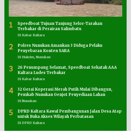
1
Speedboat Tujuan Tanjung Selor-Tarakan
Terbakar di Perairan Salimbatu
Di Kabar Kaltara
2
Polres Nunukan Amankan 3 Diduga Pelaku
Penyebaran Konten SARA
Di Hukrim, Nunukan
3
26 Penumpang Selamat, Speedboat Sekatak AAA
Kaltara Ludes Terbakar
Di Kabar Kaltara
4
32 Gerai Koperasi Merah Putih Mulai Dibangun,
Pemkab Nunukan Genjot Penyediaan Lahan
Di Nunukan
5
DPRD Kaltara Kawal Pembangunan Jalan Desa Atap
untuk Buka Akses Wilayah Perbatasan
Di DPRD Kaltara