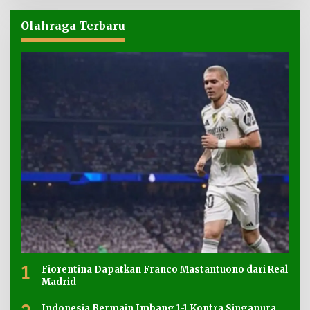
Olahraga Terbaru
1
Fiorentina Dapatkan Franco Mastantuono dari Real
Madrid
Indonesia Bermain Imbang 1-1 Kontra Singapura