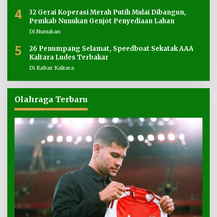
4
32 Gerai Koperasi Merah Putih Mulai Dibangun,
Pemkab Nunukan Genjot Penyediaan Lahan
Di Nunukan
5
26 Penumpang Selamat, Speedboat Sekatak AAA
Kaltara Ludes Terbakar
Di Kabar Kaltara
Olahraga Terbaru