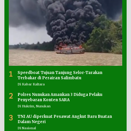
1
Speedboat Tujuan Tanjung Selor-Tarakan
Terbakar di Perairan Salimbatu
Di Kabar Kaltara
2
Polres Nunukan Amankan 3 Diduga Pelaku
Penyebaran Konten SARA
Di Hukrim, Nunukan
3
TNI AU diperkuat Pesawat Angkut Baru Buatan
Dalam Negeri
Di Nasional