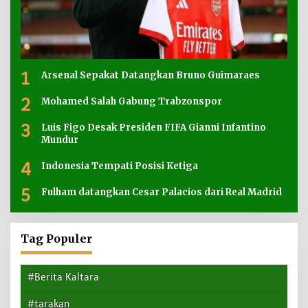
1
Arsenal Sepakat Datangkan Bruno Guimaraes
2
Mohamed Salah Gabung Trabzonspor
3
Luis Figo Desak Presiden FIFA Gianni Infantino
Mundur
4
Indonesia Tempati Posisi Ketiga
5
Fulham datangkan Cesar Palacios dari Real Madrid
Tag Populer
#Berita Kaltara
#tarakan