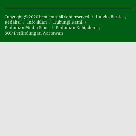
Indeks Berita
Copyright @ 2020 benuanta. All right reserved
Redaksi
Info Iklan
Hubungi Kami
Pedoman Media Siber
Pedoman Kebijakan
SOP Perlindungan Wartawan