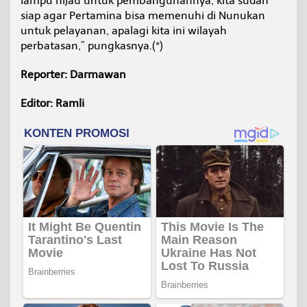
lampu hijau untuk pembangunannya, kita sudah
siap agar Pertamina bisa memenuhi di Nunukan
untuk pelayanan, apalagi kita ini wilayah
perbatasan,” pungkasnya.(*)
Reporter: Darmawan
Editor: Ramli