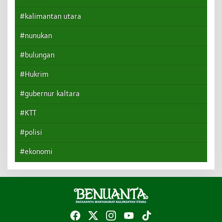
#kalimantan utara
#nunukan
#bulungan
#Hukrim
#gubernur kaltara
#KTT
#polisi
#ekonomi