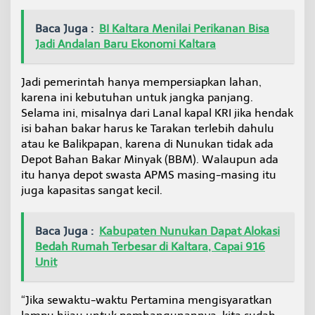
Baca Juga :
BI Kaltara Menilai Perikanan Bisa
Jadi Andalan Baru Ekonomi Kaltara
Jadi pemerintah hanya mempersiapkan lahan,
karena ini kebutuhan untuk jangka panjang.
Selama ini, misalnya dari Lanal kapal KRI jika hendak
isi bahan bakar harus ke Tarakan terlebih dahulu
atau ke Balikpapan, karena di Nunukan tidak ada
Depot Bahan Bakar Minyak (BBM). Walaupun ada
itu hanya depot swasta APMS masing-masing itu
juga kapasitas sangat kecil.
Baca Juga :
Kabupaten Nunukan Dapat Alokasi
Bedah Rumah Terbesar di Kaltara, Capai 916
Unit
“Jika sewaktu-waktu Pertamina mengisyaratkan