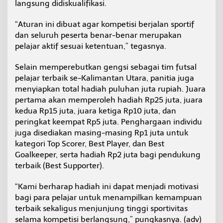
langsung didiskualifikasi.
“Aturan ini dibuat agar kompetisi berjalan sportif
dan seluruh peserta benar-benar merupakan
pelajar aktif sesuai ketentuan,” tegasnya.
Selain memperebutkan gengsi sebagai tim futsal
pelajar terbaik se-Kalimantan Utara, panitia juga
menyiapkan total hadiah puluhan juta rupiah. Juara
pertama akan memperoleh hadiah Rp25 juta, juara
kedua Rp15 juta, juara ketiga Rp10 juta, dan
peringkat keempat Rp5 juta. Penghargaan individu
juga disediakan masing-masing Rp1 juta untuk
kategori Top Scorer, Best Player, dan Best
Goalkeeper, serta hadiah Rp2 juta bagi pendukung
terbaik (Best Supporter).
“Kami berharap hadiah ini dapat menjadi motivasi
bagi para pelajar untuk menampilkan kemampuan
terbaik sekaligus menjunjung tinggi sportivitas
selama kompetisi berlangsung,” pungkasnya. (adv)