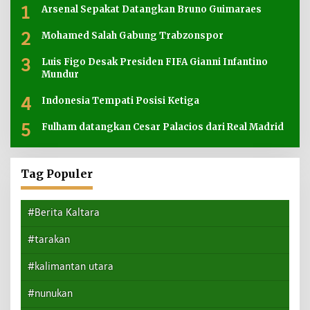
1
Arsenal Sepakat Datangkan Bruno Guimaraes
2
Mohamed Salah Gabung Trabzonspor
3
Luis Figo Desak Presiden FIFA Gianni Infantino
Mundur
4
Indonesia Tempati Posisi Ketiga
5
Fulham datangkan Cesar Palacios dari Real Madrid
Tag Populer
#Berita Kaltara
#tarakan
#kalimantan utara
#nunukan