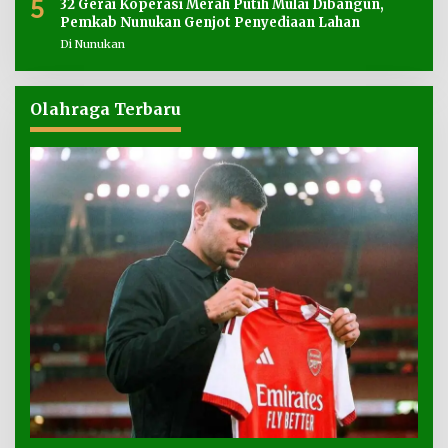
5
32 Gerai Koperasi Merah Putih Mulai Dibangun,
Pemkab Nunukan Genjot Penyediaan Lahan
Di Nunukan
Olahraga Terbaru