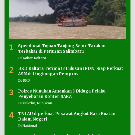
1
Speedboat Tujuan Tanjung Selor-Tarakan
Terbakar di Perairan Salimbatu
Di Kabar Kaltara
2
BKD Kaltara Terima 13 Lulusan IPDN, Siap Perkuat
ASN di Lingkungan Pemprov
Di BKD
3
Polres Nunukan Amankan 3 Diduga Pelaku
Penyebaran Konten SARA
Di Hukrim, Nunukan
4
TNI AU diperkuat Pesawat Angkut Baru Buatan
Dalam Negeri
Di Nasional