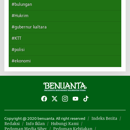
#bulungan
#Hukrim
#gubernur kaltara
#KTT
#polisi
#ekonomi
Indeks Berita
Copyright @ 2020 benuanta. All right reserved
Redaksi
Info Iklan
Hubungi Kami
Pedoman Media Siber
Pedoman Kebijakan