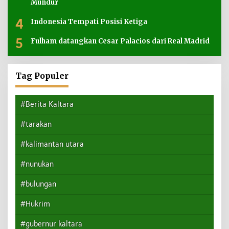
Mundur
4
Indonesia Tempati Posisi Ketiga
5
Fulham datangkan Cesar Palacios dari Real Madrid
Tag Populer
#Berita Kaltara
#tarakan
#kalimantan utara
#nunukan
#bulungan
#Hukrim
#gubernur kaltara