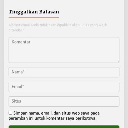
Pembinaan Atlet
Tinggalkan Balasan
Alamat email Anda tidak akan dipublikasikan.
Ruas yang wajib
ditandai
*
Simpan nama, email, dan situs web saya pada
peramban ini untuk komentar saya berikutnya.