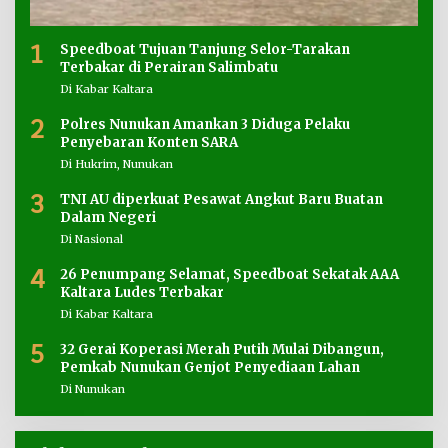
1
Speedboat Tujuan Tanjung Selor-Tarakan
Terbakar di Perairan Salimbatu
Di Kabar Kaltara
2
Polres Nunukan Amankan 3 Diduga Pelaku
Penyebaran Konten SARA
Di Hukrim, Nunukan
3
TNI AU diperkuat Pesawat Angkut Baru Buatan
Dalam Negeri
Di Nasional
4
26 Penumpang Selamat, Speedboat Sekatak AAA
Kaltara Ludes Terbakar
Di Kabar Kaltara
5
32 Gerai Koperasi Merah Putih Mulai Dibangun,
Pemkab Nunukan Genjot Penyediaan Lahan
Di Nunukan