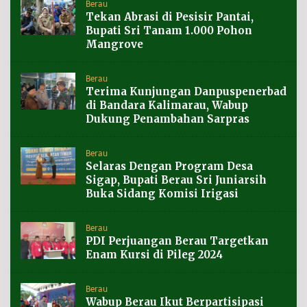
Berau
Tekan Abrasi di Pesisir Pantai,
Bupati Sri Tanam 1.000 Pohon
Mangrove
Berau
Terima Kunjungan Danpuspenerbad
di Bandara Kalimarau, Wabup
Dukung Penambahan Sarpras
Berau
Selaras Dengan Program Desa
Sigap, Bupati Berau Sri Juniarsih
Buka Sidang Komisi Irigasi
Berau
PDI Perjuangan Berau Targetkan
Enam Kursi di Pileg 2024
Berau
Wabup Berau Ikut Berpartisipasi