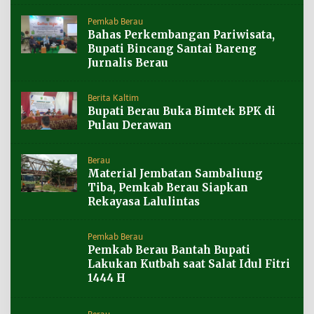
Pemkab Berau
Bahas Perkembangan Pariwisata,
Bupati Bincang Santai Bareng
Jurnalis Berau
Berita Kaltim
Bupati Berau Buka Bimtek BPK di
Pulau Derawan
Berau
Material Jembatan Sambaliung
Tiba, Pemkab Berau Siapkan
Rekayasa Lalulintas
Pemkab Berau
Pemkab Berau Bantah Bupati
Lakukan Kutbah saat Salat Idul Fitri
1444 H