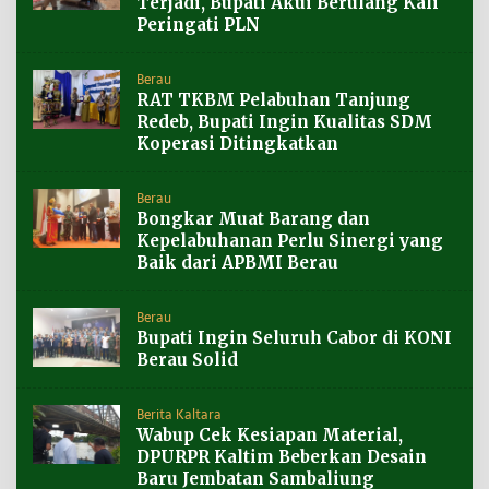
Terjadi, Bupati Akui Berulang Kali
Peringati PLN
Berau
RAT TKBM Pelabuhan Tanjung
Redeb, Bupati Ingin Kualitas SDM
Koperasi Ditingkatkan
Berau
Bongkar Muat Barang dan
Kepelabuhanan Perlu Sinergi yang
Baik dari APBMI Berau
Berau
Bupati Ingin Seluruh Cabor di KONI
Berau Solid
Berita Kaltara
Wabup Cek Kesiapan Material,
DPURPR Kaltim Beberkan Desain
Baru Jembatan Sambaliung