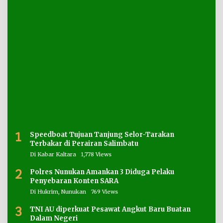
1
Speedboat Tujuan Tanjung Selor-Tarakan
Terbakar di Perairan Salimbatu
Di Kabar Kaltara
1,778 Views
2
Polres Nunukan Amankan 3 Diduga Pelaku
Penyebaran Konten SARA
Di Hukrim, Nunukan
769 Views
3
TNI AU diperkuat Pesawat Angkut Baru Buatan
Dalam Negeri