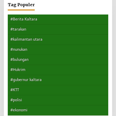
Tag Populer
#Berita Kaltara
#tarakan
#kalimantan utara
#nunukan
#bulungan
#Hukrim
#gubernur kaltara
#KTT
#polisi
#ekonomi