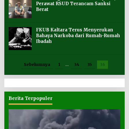
Perawat RSUD Terancam Sanksi
Berat
FKUB Kaltara Terus Menyerukan
Bahaya Narkoba dari Rumah-Rumah
Ibadah
Sebelumnya
1
…
34
35
36
Berita Terpopuler