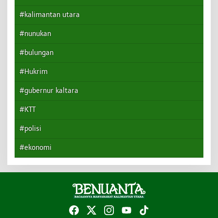
#kalimantan utara
#nunukan
#bulungan
#Hukrim
#gubernur kaltara
#KTT
#polisi
#ekonomi