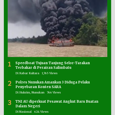
1
Speedboat Tujuan Tanjung Selor-Tarakan
Terbakar di Perairan Salimbatu
Di Kabar Kaltara
1,765 Views
2
Polres Nunukan Amankan 3 Diduga Pelaku
Penyebaran Konten SARA
Di Hukrim, Nunukan
766 Views
3
TNI AU diperkuat Pesawat Angkut Baru Buatan
Dalam Negeri
Di Nasional
624 Views