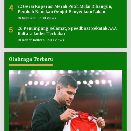
4
32 Gerai Koperasi Merah Putih Mulai Dibangun,
Pemkab Nunukan Genjot Penyediaan Lahan
Di Nunukan
608 Views
5
26 Penumpang Selamat, Speedboat Sekatak AAA
Kaltara Ludes Terbakar
Di Kabar Kaltara
603 Views
Olahraga Terbaru