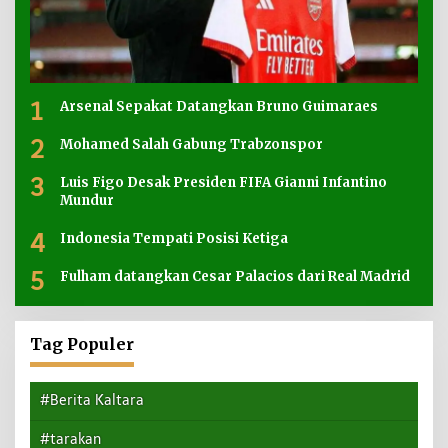
1
Arsenal Sepakat Datangkan Bruno Guimaraes
2
Mohamed Salah Gabung Trabzonspor
3
Luis Figo Desak Presiden FIFA Gianni Infantino
Mundur
4
Indonesia Tempati Posisi Ketiga
5
Fulham datangkan Cesar Palacios dari Real Madrid
Tag Populer
#Berita Kaltara
#tarakan