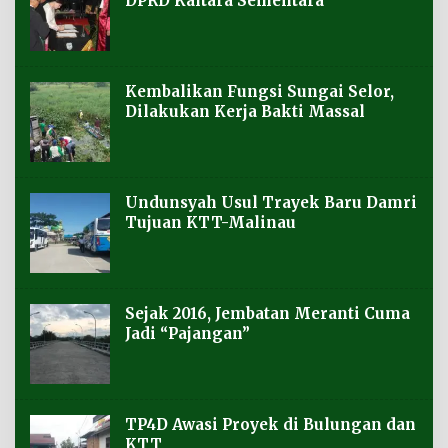
DPRD Kaltara Sementara
Kembalikan Fungsi Sungai Selor,
Dilakukan Kerja Bakti Massal
Undunsyah Usul Trayek Baru Damri
Tujuan KTT-Malinau
Sejak 2016, Jembatan Meranti Cuma
Jadi “Pajangan”
TP4D Awasi Proyek di Bulungan dan
KTT