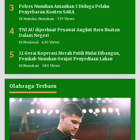
3
Polres Nunukan Amankan 3 Diduga Pelaku
Penyebaran Konten SARA
Di Hukrim, Nunukan
729 Views
4
TNI AU diperkuat Pesawat Angkut Baru Buatan
Dalam Negeri
Di Nasional
620 Views
5
32 Gerai Koperasi Merah Putih Mulai Dibangun,
Pemkab Nunukan Genjot Penyediaan Lahan
Di Nunukan
580 Views
Olahraga Terbaru