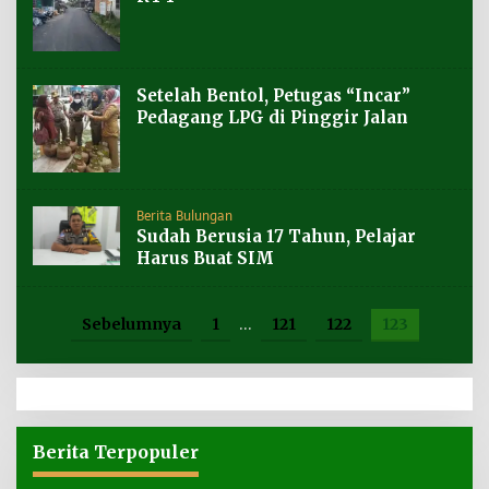
Setelah Bentol, Petugas “Incar”
Pedagang LPG di Pinggir Jalan
Berita Bulungan
Sudah Berusia 17 Tahun, Pelajar
Harus Buat SIM
Sebelumnya
1
…
121
122
123
Berita Terpopuler