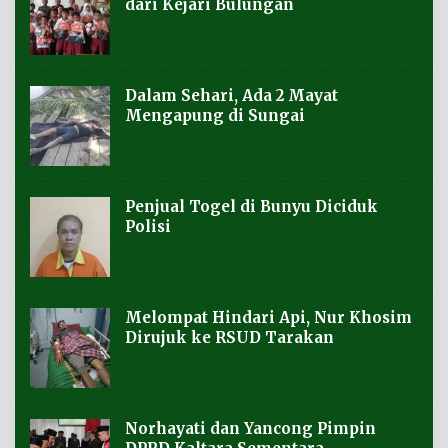
dari Kejari Bulungan
Dalam Sehari, Ada 2 Mayat
Mengapung di Sungai
Penjual Togel di Bunyu Diciduk
Polisi
Melompat Hindari Api, Nur Khosim
Dirujuk ke RSUD Tarakan
Norhayati dan Yancong Pimpin