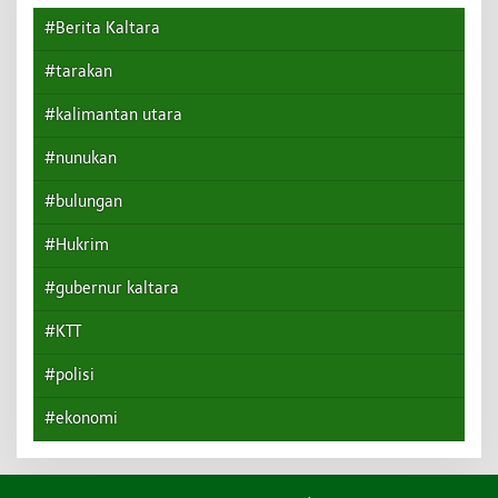
#Berita Kaltara
#tarakan
#kalimantan utara
#nunukan
#bulungan
#Hukrim
#gubernur kaltara
#KTT
#polisi
#ekonomi