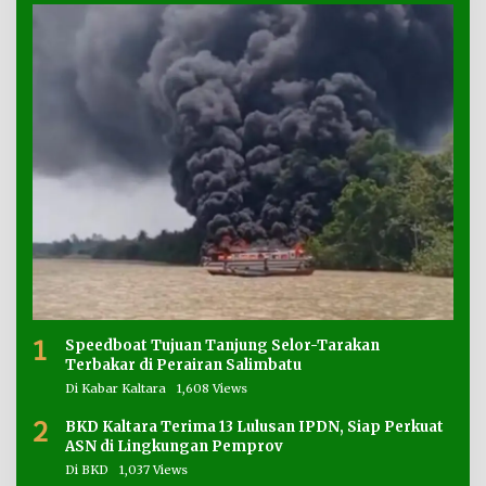
1
Speedboat Tujuan Tanjung Selor-Tarakan
Terbakar di Perairan Salimbatu
Di Kabar Kaltara
1,608 Views
2
BKD Kaltara Terima 13 Lulusan IPDN, Siap Perkuat
ASN di Lingkungan Pemprov
Di BKD
1,037 Views