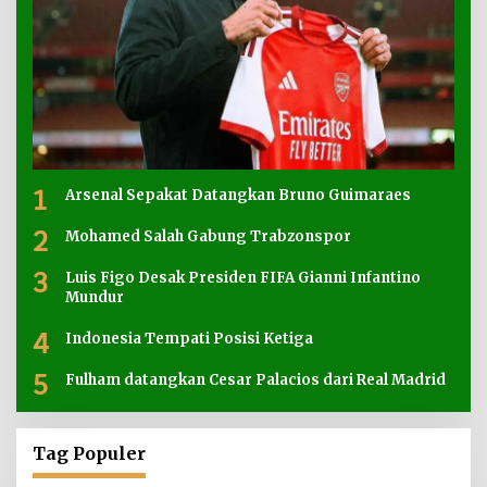
1
Arsenal Sepakat Datangkan Bruno Guimaraes
2
Mohamed Salah Gabung Trabzonspor
3
Luis Figo Desak Presiden FIFA Gianni Infantino
Mundur
4
Indonesia Tempati Posisi Ketiga
5
Fulham datangkan Cesar Palacios dari Real Madrid
Tag Populer