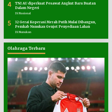
4
TNI AU diperkuat Pesawat Angkut Baru Buatan
Dalam Negeri
Di Nasional
5
32 Gerai Koperasi Merah Putih Mulai Dibangun,
Pemkab Nunukan Genjot Penyediaan Lahan
Di Nunukan
Olahraga Terbaru