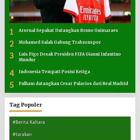
1
Arsenal Sepakat Datangkan Bruno Guimaraes
2
Mohamed Salah Gabung Trabzonspor
3
Luis Figo Desak Presiden FIFA Gianni Infantino
Mundur
4
Indonesia Tempati Posisi Ketiga
5
Fulham datangkan Cesar Palacios dari Real Madrid
Tag Populer
#Berita Kaltara
#tarakan