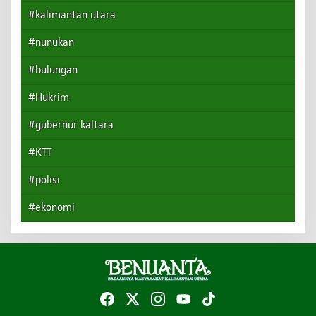
#kalimantan utara
#nunukan
#bulungan
#Hukrim
#gubernur kaltara
#KTT
#polisi
#ekonomi