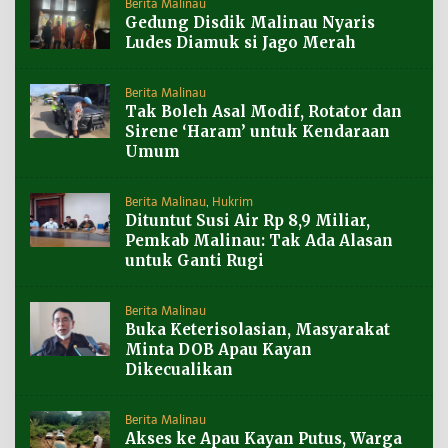
Berita Malinau
Gedung Disdik Malinau Nyaris
Ludes Diamuk si Jago Merah
Berita Malinau
Tak Boleh Asal Modif, Rotator dan
Sirene ‘Haram’ untuk Kendaraan
Umum
Berita Malinau
,
Hukrim
Dituntut Susi Air Rp 8,9 Miliar,
Pemkab Malinau: Tak Ada Alasan
untuk Ganti Rugi
Berita Malinau
Buka Keterisolasian, Masyarakat
Minta DOB Apau Kayan
Dikecualikan
Berita Malinau
Akses ke Apau Kayan Putus, Warga