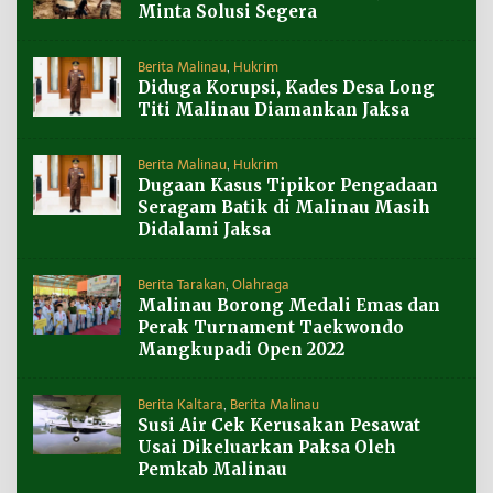
Minta Solusi Segera
Berita Malinau
,
Hukrim
Diduga Korupsi, Kades Desa Long
Titi Malinau Diamankan Jaksa
Berita Malinau
,
Hukrim
Dugaan Kasus Tipikor Pengadaan
Seragam Batik di Malinau Masih
Didalami Jaksa
Berita Tarakan
,
Olahraga
Malinau Borong Medali Emas dan
Perak Turnament Taekwondo
Mangkupadi Open 2022
Berita Kaltara
,
Berita Malinau
Susi Air Cek Kerusakan Pesawat
Usai Dikeluarkan Paksa Oleh
Pemkab Malinau