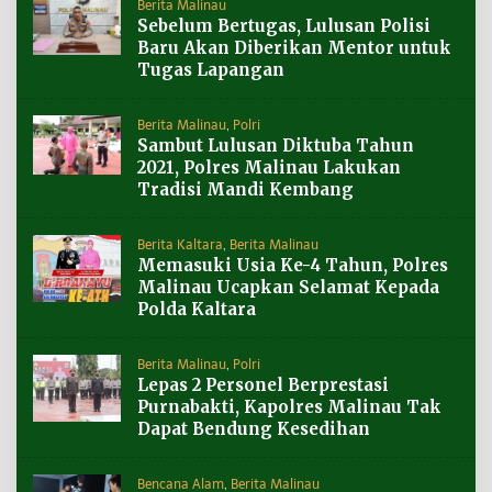
Berita Malinau
Sebelum Bertugas, Lulusan Polisi
Baru Akan Diberikan Mentor untuk
Tugas Lapangan
Berita Malinau
,
Polri
Sambut Lulusan Diktuba Tahun
2021, Polres Malinau Lakukan
Tradisi Mandi Kembang
Berita Kaltara
,
Berita Malinau
Memasuki Usia Ke-4 Tahun, Polres
Malinau Ucapkan Selamat Kepada
Polda Kaltara
Berita Malinau
,
Polri
Lepas 2 Personel Berprestasi
Purnabakti, Kapolres Malinau Tak
Dapat Bendung Kesedihan
Bencana Alam
,
Berita Malinau