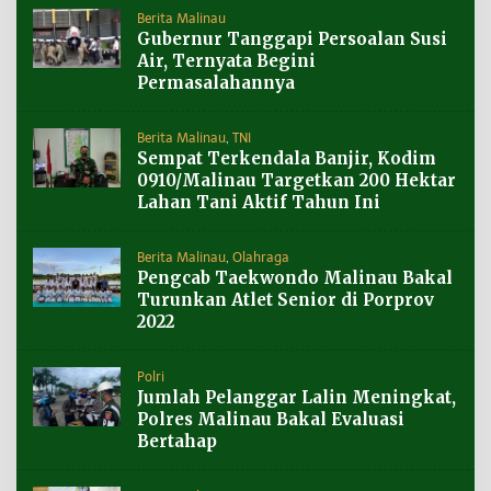
Berita Malinau
Gubernur Tanggapi Persoalan Susi
Air, Ternyata Begini
Permasalahannya
Berita Malinau
,
TNI
Sempat Terkendala Banjir, Kodim
0910/Malinau Targetkan 200 Hektar
Lahan Tani Aktif Tahun Ini
Berita Malinau
,
Olahraga
Pengcab Taekwondo Malinau Bakal
Turunkan Atlet Senior di Porprov
2022
Polri
Jumlah Pelanggar Lalin Meningkat,
Polres Malinau Bakal Evaluasi
Bertahap