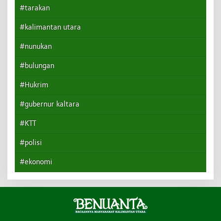
#tarakan
#kalimantan utara
#nunukan
#bulungan
#Hukrim
#gubernur kaltara
#KTT
#polisi
#ekonomi