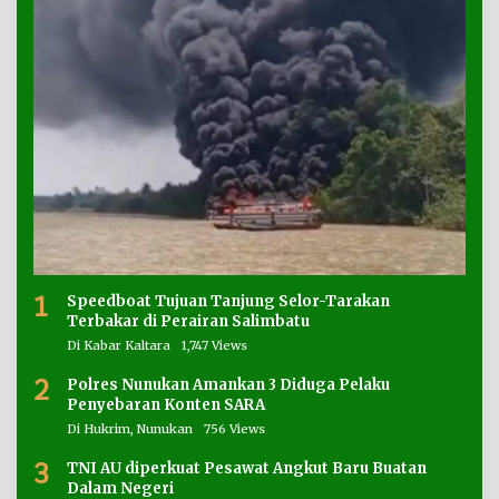
1
Speedboat Tujuan Tanjung Selor-Tarakan
Terbakar di Perairan Salimbatu
Di Kabar Kaltara
1,747 Views
2
Polres Nunukan Amankan 3 Diduga Pelaku
Penyebaran Konten SARA
Di Hukrim, Nunukan
756 Views
3
TNI AU diperkuat Pesawat Angkut Baru Buatan
Dalam Negeri