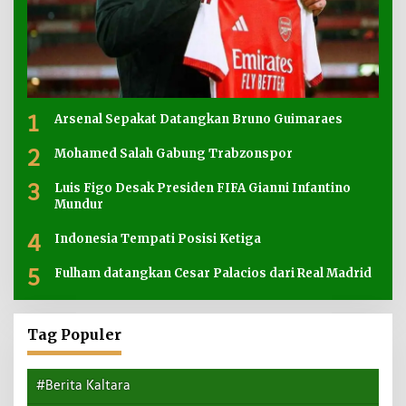
1
Arsenal Sepakat Datangkan Bruno Guimaraes
2
Mohamed Salah Gabung Trabzonspor
3
Luis Figo Desak Presiden FIFA Gianni Infantino
Mundur
4
Indonesia Tempati Posisi Ketiga
5
Fulham datangkan Cesar Palacios dari Real Madrid
Tag Populer
#Berita Kaltara