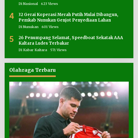
Di Nasional
623 Views
4
32 Gerai Koperasi Merah Putih Mulai Dibangun,
Pemkab Nunukan Genjot Penyediaan Lahan
Di Nunukan
601 Views
5
26 Penumpang Selamat, Speedboat Sekatak AAA
Kaltara Ludes Terbakar
Di Kabar Kaltara
571 Views
Olahraga Terbaru