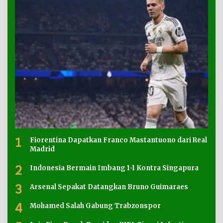
1
Fiorentina Dapatkan Franco Mastantuono dari Real
Madrid
2
Indonesia Bermain Imbang 1-1 Kontra Singapura
3
Arsenal Sepakat Datangkan Bruno Guimaraes
4
Mohamed Salah Gabung Trabzonspor