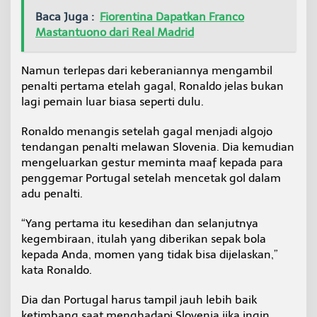
Baca Juga :
Fiorentina Dapatkan Franco
Mastantuono dari Real Madrid
Namun terlepas dari keberaniannya mengambil
penalti pertama etelah gagal, Ronaldo jelas bukan
lagi pemain luar biasa seperti dulu.
Ronaldo menangis setelah gagal menjadi algojo
tendangan penalti melawan Slovenia. Dia kemudian
mengeluarkan gestur meminta maaf kepada para
penggemar Portugal setelah mencetak gol dalam
adu penalti.
“Yang pertama itu kesedihan dan selanjutnya
kegembiraan, itulah yang diberikan sepak bola
kepada Anda, momen yang tidak bisa dijelaskan,”
kata Ronaldo.
Dia dan Portugal harus tampil jauh lebih baik
ketimbang saat menghadapi Slovenia jika ingin