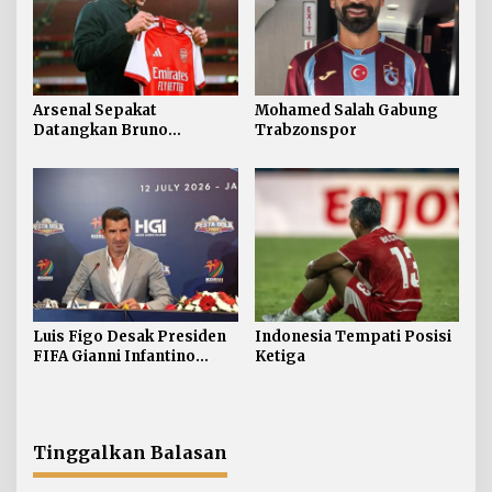
Arsenal Sepakat
Mohamed Salah Gabung
Datangkan Bruno
Trabzonspor
Guimaraes
Luis Figo Desak Presiden
Indonesia Tempati Posisi
FIFA Gianni Infantino
Ketiga
Mundur
Tinggalkan Balasan