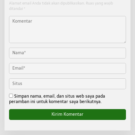
Alamat email Anda tidak akan dipublikasikan.
Ruas yang wajib
ditandai
*
Simpan nama, email, dan situs web saya pada
peramban ini untuk komentar saya berikutnya.