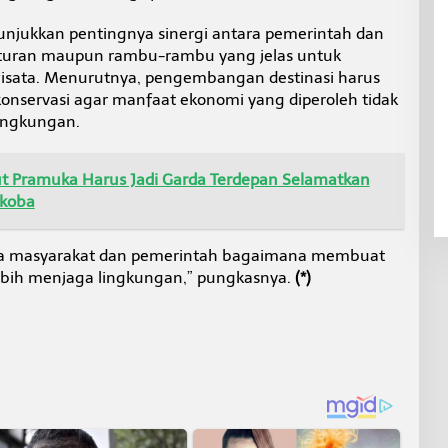
nunjukkan pentingnya sinergi antara pemerintah dan
turan maupun rambu-rambu yang jelas untuk
isata. Menurutnya, pengembangan destinasi harus
konservasi agar manfaat ekonomi yang diperoleh tidak
ingkungan.
 Pramuka Harus Jadi Garda Terdepan Selamatkan
rkoba
ara masyarakat dan pemerintah bagaimana membuat
ebih menjaga lingkungan,” pungkasnya.
(*)