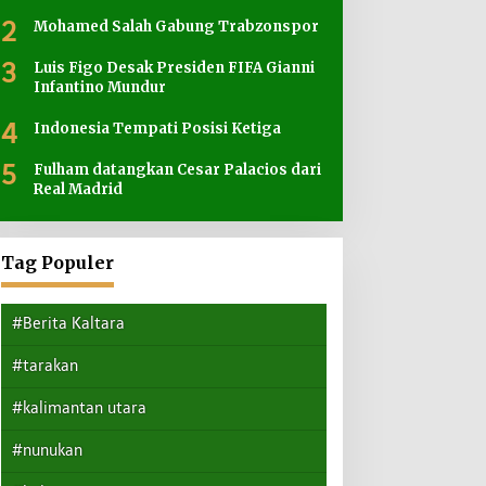
2
Mohamed Salah Gabung Trabzonspor
3
Luis Figo Desak Presiden FIFA Gianni
Infantino Mundur
4
Indonesia Tempati Posisi Ketiga
5
Fulham datangkan Cesar Palacios dari
Real Madrid
Tag Populer
#Berita Kaltara
#tarakan
#kalimantan utara
#nunukan