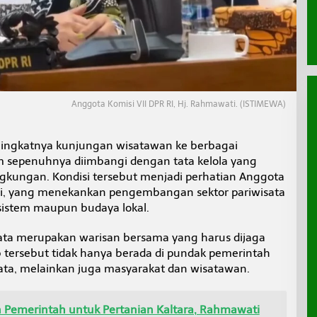
Anggota Komisi VII DPR RI, Hj. Rahmawati. (ISTIMEWA)
ingkatnya kunjungan wisatawan ke berbagai
um sepenuhnya diimbangi dengan tata kelola yang
gkungan. Kondisi tersebut menjadi perhatian Anggota
ati, yang menekankan pengembangan sektor pariwisata
istem maupun budaya lokal.
ata merupakan warisan bersama yang harus dijaga
b tersebut tidak hanya berada di pundak pemerintah
ata, melainkan juga masyarakat dan wisatawan.
Pemerintah untuk Pertanian Kaltara, Rahmawati