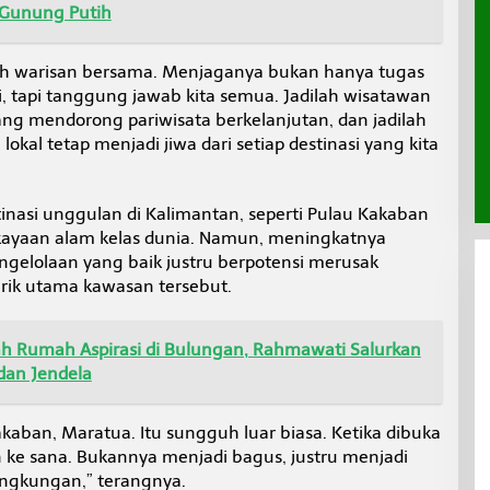
a Gunung Putih
alah warisan bersama. Menjaganya bukan hanya tugas
i, tapi tanggung jawab kita semua. Jadilah wisatawan
yang mendorong pariwisata berkelanjutan, dan jadilah
kal tetap menjadi jiwa dari setiap destinasi yang kita
nasi unggulan di Kalimantan, seperti Pulau Kakaban
kayaan alam kelas dunia. Namun, meningkatnya
gelolaan yang baik justru berpotensi merusak
rik utama kawasan tersebut.
dah Rumah Aspirasi di Bulungan, Rahmawati Salurkan
dan Jendela
akaban, Maratua. Itu sungguh luar biasa. Ketika dibuka
 ke sana. Bukannya menjadi bagus, justru menjadi
ingkungan,” terangnya.