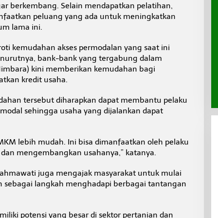
ar berkembang. Selain mendapatkan pelatihan,
nfaatkan peluang yang ada untuk meningkatkan
um lama ini.
oroti kemudahan akses permodalan yang saat ini
enurutnya, bank-bank yang tergabung dalam
Himbara) kini memberikan kemudahan bagi
tkan kredit usaha.
ahan tersebut diharapkan dapat membantu pelaku
dal sehingga usaha yang dijalankan dapat
MKM lebih mudah. Ini bisa dimanfaatkan oleh pelaku
dan mengembangkan usahanya,” katanya.
hmawati juga mengajak masyarakat untuk mulai
 sebagai langkah menghadapi berbagai tantangan
iliki potensi yang besar di sektor pertanian dan