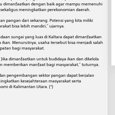
erlu dimanfaatkan dengan baik agar mampu memenuhi
sekaligus meningkatkan perekonomian daerah.
n pangan dari sekarang. Potensi yang kita miliki
akat bisa lebih mandiri,” ujarnya.
daan sungai yang luas di Kaltara dapat dimanfaatkan
kan. Menurutnya, usaha tersebut bisa menjadi salah
patan bagi masyarakat.
. Jika dimanfaatkan untuk budidaya ikan dan dikelola
kan memberikan manfaat bagi masyarakat,” tuturnya.
an pengembangan sektor pangan dapat berjalan
gkatkan kesejahteraan masyarakat serta
i di Kalimantan Utara. (*)