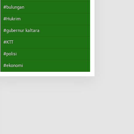
#bulungan
#Hukrim
#gubernur kaltara
#KTT
#polisi
#ekonomi