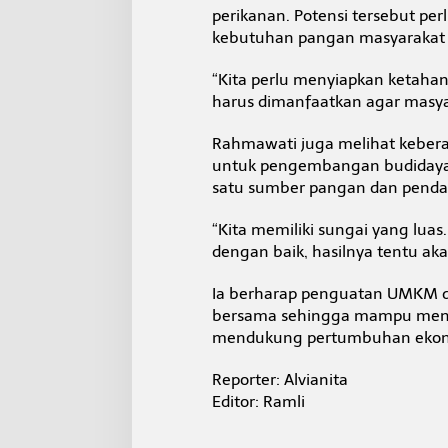
perikanan. Potensi tersebut p
kebutuhan pangan masyarakat 
“Kita perlu menyiapkan ketahana
harus dimanfaatkan agar masyar
Rahmawati juga melihat kebera
untuk pengembangan budidaya i
satu sumber pangan dan penda
“Kita memiliki sungai yang luas
dengan baik, hasilnya tentu a
Ia berharap penguatan UMKM d
bersama sehingga mampu menin
mendukung pertumbuhan ekonom
Reporter: Alvianita
Editor: Ramli