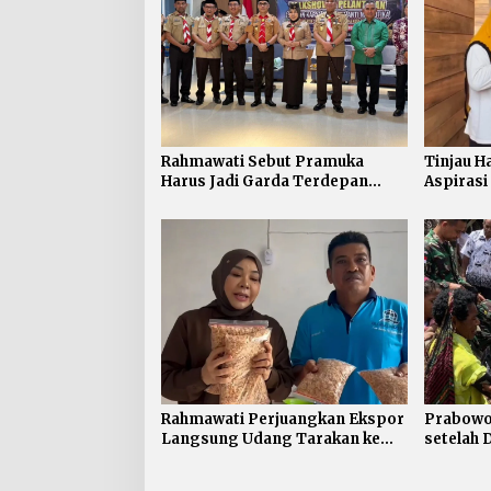
Rahmawati Sebut Pramuka
Tinjau H
Harus Jadi Garda Terdepan
Aspirasi
Selamatkan Generasi
Rahmawa
Perbatasan dari Narkoba
Penyeles
Rahmawati Perjuangkan Ekspor
Prabowo 
Langsung Udang Tarakan ke
setelah 
Timur Tengah
Penyesu