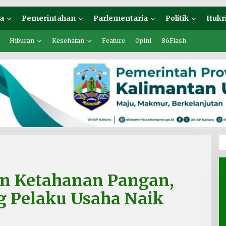
a
Pemerintahan
Parlementaria
Politik
Hukr
Hiburan
Kesehatan
Feature
Opini
86Flash
n Ketahanan Pangan,
 Pelaku Usaha Naik