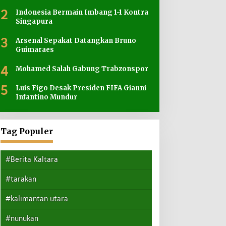
2
Indonesia Bermain Imbang 1-1 Kontra
Singapura
3
Arsenal Sepakat Datangkan Bruno
Guimaraes
4
Mohamed Salah Gabung Trabzonspor
5
Luis Figo Desak Presiden FIFA Gianni
Infantino Mundur
Tag Populer
#Berita Kaltara
#tarakan
#kalimantan utara
#nunukan