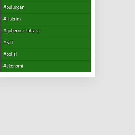
#bulungan
#Hukrim
#gubernur kaltara
#KTT
#polisi
#ekonomi