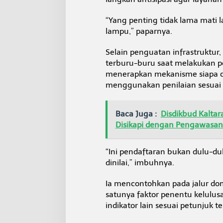
“Yang penting tidak lama mati
lampu,” paparnya.
Selain penguatan infrastruktur
terburu-buru saat melakukan p
menerapkan mekanisme siapa ce
menggunakan penilaian sesuai ja
Baca Juga :
Disdikbud Kalta
Disikapi dengan Pengawasa
“Ini pendaftaran bukan dulu-
dinilai,” imbuhnya.
Ia mencontohkan pada jalur domi
satunya faktor penentu kelulus
indikator lain sesuai petunjuk t