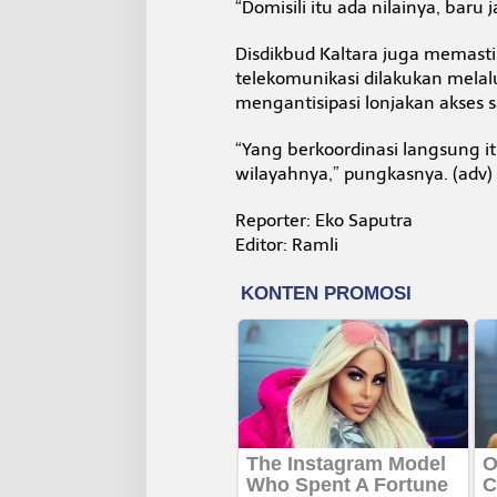
“Domisili itu ada nilainya, baru 
Disdikbud Kaltara juga memasti
telekomunikasi dilakukan mela
mengantisipasi lonjakan akses 
“Yang berkoordinasi langsung i
wilayahnya,” pungkasnya. (adv)
Reporter: Eko Saputra
Editor: Ramli