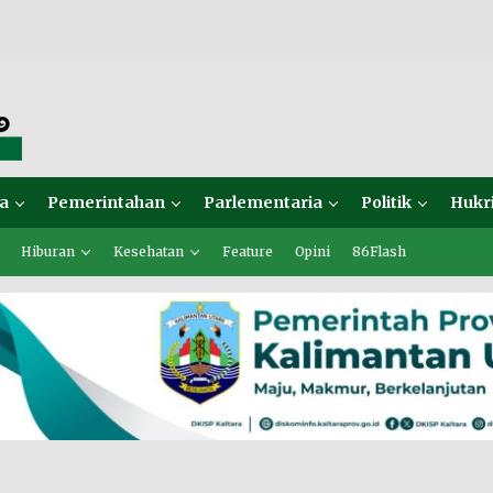
a
Pemerintahan
Parlementaria
Politik
Hukr
Hiburan
Kesehatan
Feature
Opini
86Flash