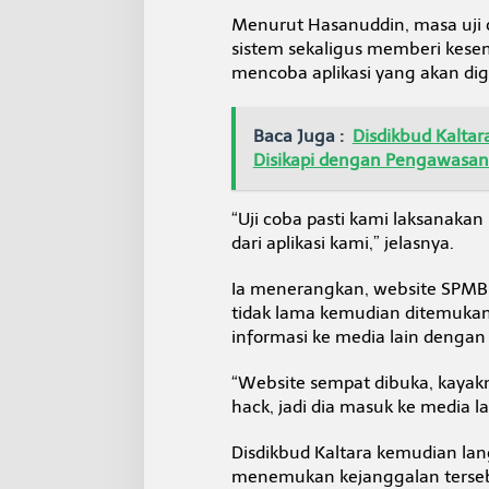
n
Menurut Hasanuddin, masa uji 
S
sistem sekaligus memberi kesem
i
s
mencoba aplikasi yang akan di
t
e
m
Baca Juga :
Disdikbud Kalta
Disikapi dengan Pengawasa
“Uji coba pasti kami laksanaka
dari aplikasi kami,” jelasnya.
Ia menerangkan, website SPMB
tidak lama kemudian ditemuka
informasi ke media lain dengan
“Website sempat dibuka, kayak
hack, jadi dia masuk ke media l
Disdikbud Kaltara kemudian la
menemukan kejanggalan terse