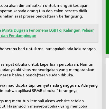
coba akan dimanfaatkan untuk menguji kesiapan
patan kepada orang tua dan calon peserta didik
gunakan saat proses pendaftaran berlangsung.
ra Minta Dugaan Fenomena LGBT di Kalangan Pelajar
n dan Pendampingan
n beberapa hari untuk melihat apakah ada kekurangan
 sempat dibuka untuk keperluan percobaan. Namun,
n adanya aktivitas mencurigakan yang mengarahkan
 narasi bahwa pendaftaran sudah dibuka.
nya mau dicoba tapi ternyata ada gangguan. Ada yang
ain bahwa aplikasi SPMB dibuka,” terangnya.
ngsung menutup kembali akses website setelah
but. Hasanuddin menyebut pihak yang mencoba