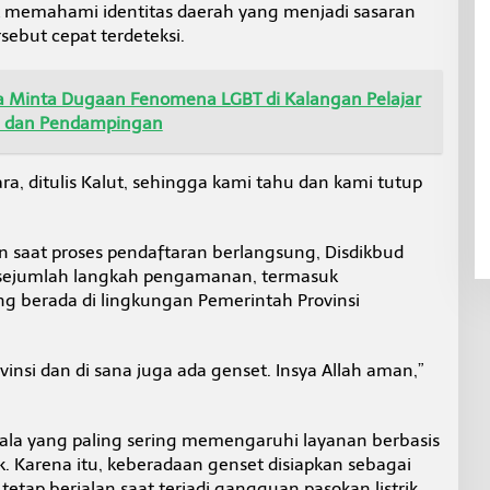
 memahami identitas daerah yang menjadi sasaran
ebut cepat terdeteksi.
ra Minta Dugaan Fenomena LGBT di Kalangan Pelajar
n dan Pendampingan
a, ditulis Kalut, sehingga kami tahu dan kami tutup
 saat proses pendaftaran berlangsung, Disdikbud
 sejumlah langkah pengamanan, termasuk
g berada di lingkungan Pemerintah Provinsi
vinsi dan di sana juga ada genset. Insya Allah aman,”
ala yang paling sering memengaruhi layanan berbasis
k. Karena itu, keberadaan genset disiapkan sebagai
tetap berjalan saat terjadi gangguan pasokan listrik.