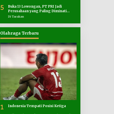
5
Buka 13 Lowongan, PT PRI Jadi
Perusahaan yang Paling Diminati
Pencari Kerja
Di Tarakan
Olahraga Terbaru
1
Indonesia Tempati Posisi Ketiga