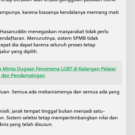
 lampunya, karena biasanya kendalanya memang mati
, Hasanuddin menegaskan masyarakat tidak perlu
endaftaran. Menurutnya, sistem SPMB tidak
pat dia dapat karena seluruh proses tetap
lur yang dipilih.
ra Minta Dugaan Fenomena LGBT di Kalangan Pelajar
n dan Pendampingan
duluan. Semua ada mekanismenya dan semua ada yang
sili, jarak tempat tinggal bukan menjadi satu-
an. Sistem seleksi tetap mempertimbangkan nilai dan
eknis yang telah disusun.