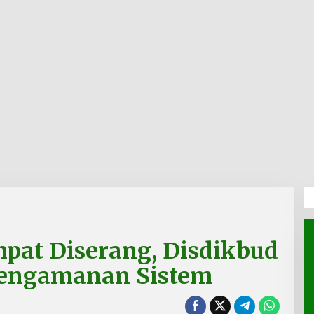
pat Diserang, Disdikbud
 Pengamanan Sistem