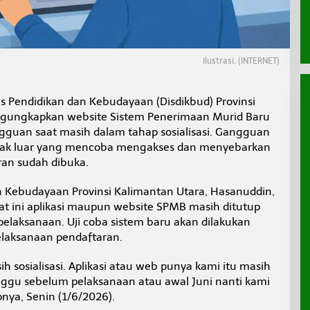
Ilustrasi. (INTERNET)
s Pendidikan dan Kebudayaan (Disdikbud) Provinsi
ngungkapkan website Sistem Penerimaan Murid Baru
uan saat masih dalam tahap sosialisasi. Gangguan
pihak luar yang mencoba mengakses dan menyebarkan
ran sudah dibuka.
an Kebudayaan Provinsi Kalimantan Utara, Hasanuddin,
at ini aplikasi maupun website SPMB masih ditutup
laksanaan. Uji coba sistem baru akan dilakukan
elaksanaan pendaftaran.
ih sosialisasi. Aplikasi atau web punya kami itu masih
inggu sebelum pelaksanaan atau awal Juni nanti kami
nya, Senin (1/6/2026).