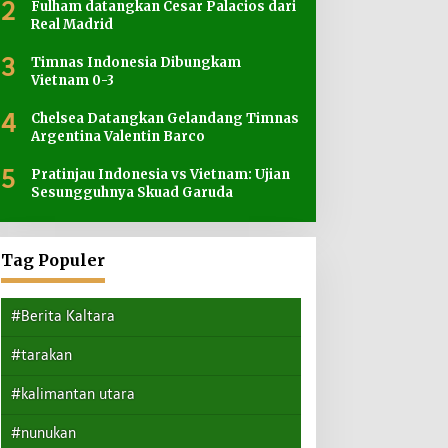
2
Fulham datangkan Cesar Palacios dari
Real Madrid
3
Timnas Indonesia Dibungkam
Vietnam 0-3
4
Chelsea Datangkan Gelandang Timnas
Argentina Valentin Barco
5
Pratinjau Indonesia vs Vietnam: Ujian
Sesungguhnya Skuad Garuda
Tag Populer
#Berita Kaltara
#tarakan
#kalimantan utara
#nunukan