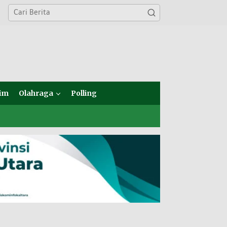
im
Olahraga
Polling