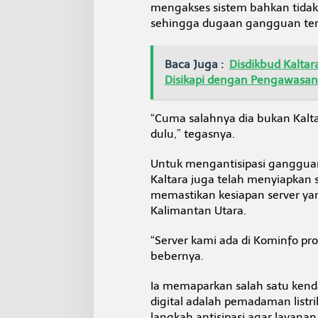
mengakses sistem bahkan tidak
sehingga dugaan gangguan ters
Baca Juga :
Disdikbud Kalta
Disikapi dengan Pengawasa
“Cuma salahnya dia bukan Kaltar
dulu,” tegasnya.
Untuk mengantisipasi gangguan
Kaltara juga telah menyiapkan
memastikan kesiapan server yan
Kalimantan Utara.
“Server kami ada di Kominfo pro
bebernya.
Ia memaparkan salah satu kend
digital adalah pemadaman listri
langkah antisipasi agar layanan 