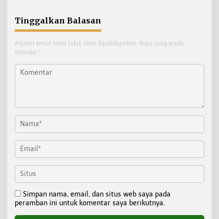
Redeb dan KPP Pratama
Tarakan
Tinggalkan Balasan
Alamat email Anda tidak akan dipublikasikan.
Ruas yang wajib
ditandai
*
Simpan nama, email, dan situs web saya pada
peramban ini untuk komentar saya berikutnya.