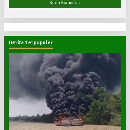
Berita Terpopuler