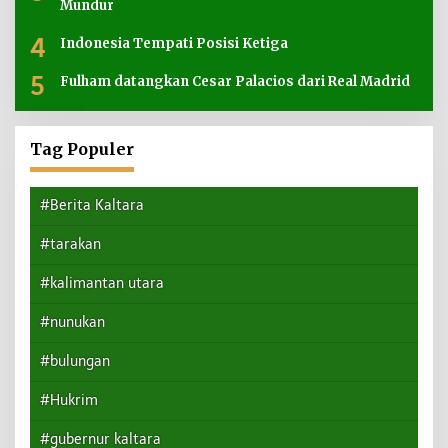
Mundur
4
Indonesia Tempati Posisi Ketiga
5
Fulham datangkan Cesar Palacios dari Real Madrid
Tag Populer
#Berita Kaltara
#tarakan
#kalimantan utara
#nunukan
#bulungan
#Hukrim
#gubernur kaltara