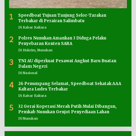
1
Speedboat Tujuan Tanjung Selor-Tarakan
Terbakar di Perairan Salimbatu
Di Kabar Kaltara
2
Polres Nunukan Amankan 3 Diduga Pelaku
Penyebaran Konten SARA
Di Hukrim, Nunukan
3
TNI AU diperkuat Pesawat Angkut Baru Buatan
Dalam Negeri
Di Nasional
4
26 Penumpang Selamat, Speedboat Sekatak AAA
Kaltara Ludes Terbakar
Di Kabar Kaltara
5
32 Gerai Koperasi Merah Putih Mulai Dibangun,
Pemkab Nunukan Genjot Penyediaan Lahan
Di Nunukan