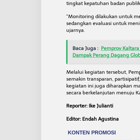
tingkat kepatuhan badan publik
“Monitoring dilakukan untuk m
sedangkan evaluasi untuk menila
ujarnya.
Baca Juga :
Pemprov Kaltara 
Dampak Perang Dagang Glob
Melalui kegiatan tersebut, Pem
semakin transparan, partisipatif
kegiatan ini juga diharapkan
secara berkelanjutan menuju Ka
Reporter: Ike Julianti
Editor: Endah Agustina