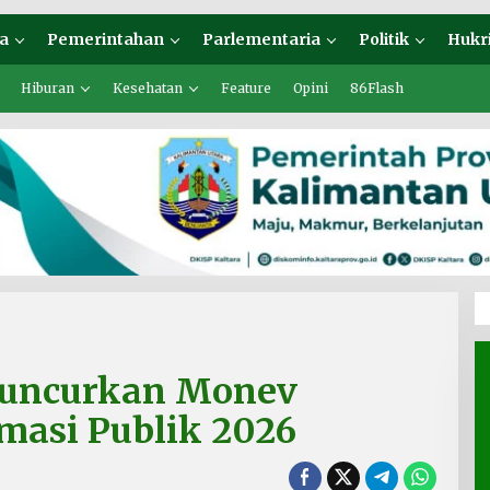
a
Pemerintahan
Parlementaria
Politik
Hukr
Hiburan
Kesehatan
Feature
Opini
86Flash
Luncurkan Monev
masi Publik 2026