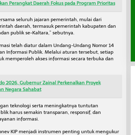
ikan Perangkat Daerah Fokus pada Program Prioritas
rsama seluruh jajaran pemerintah, mulai dari
rintah daerah, termasuk pemerintah kabupaten dan
badan publik se-Kaltara,” sebutnya.
rmasi telah diatur dalam Undang-Undang Nomor 14
 Informasi Publik. Melalui aturan tersebut, setiap
uk memperoleh akses informasi secara terbuka dan
do 2026, Gubernur Zainal Perkenalkan Proyek
lan Negara Sahabat
n teknologi serta meningkatnya tuntutan
ik harus semakin transparan, responsif, dan
yanan informasi.
onev KIP menjadi instrumen penting untuk mengukur