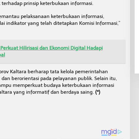
 terhadap prinsip keterbukaan informasi.
emantau pelaksanaan keterbukaan informasi,
i indikator yang telah ditetapkan Komisi Informasi,”
Perkuat Hilirisasi dan Ekonomi Digital Hadapi
al
prov Kaltara berharap tata kelola pemerintahan
, dan berorientasi pada pelayanan publik. Selain itu,
 mampu memperkuat budaya keterbukaan informasi
ltara yang informatif dan berdaya saing.
(*)