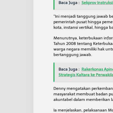
Baca Juga :
Sekprov Instruks
“Ini menjadi tanggung jawab be
pemerintah pusat hingga peme
kota, instansi vertikal, hingga 
Menurutnya, keterbukaan info
Tahun 2008 tentang Keterbukaan
warga negara memiliki hak unt
bertanggung jawab.
Baca Juga :
Rakerkonas Apin
Strategis Kaltara ke Perwaki
Denny mengatakan perkembanga
masyarakat membuat badan publ
akuntabel dalam memberikan la
Ia menjelaskan, pelaksanaan M