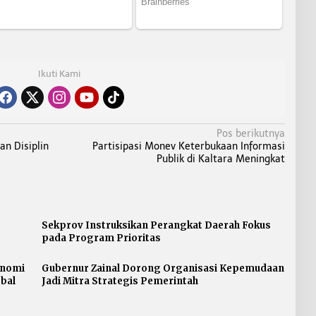
Ikuti Kami
Pos berikutnya
n Disiplin
Partisipasi Monev Keterbukaan Informasi
Publik di Kaltara Meningkat
Sekprov Instruksikan Perangkat Daerah Fokus
pada Program Prioritas
onomi
Gubernur Zainal Dorong Organisasi Kepemudaan
bal
Jadi Mitra Strategis Pemerintah