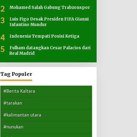
2
Mohamed Salah Gabung Trabzonspor
3
Luis Figo Desak Presiden FIFA Gianni
Infantino Mundur
4
Indonesia Tempati Posisi Ketiga
5
Fulham datangkan Cesar Palacios dari
Real Madrid
Tag Populer
#Berita Kaltara
#tarakan
#kalimantan utara
#nunukan