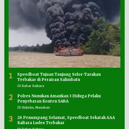
1
Speedboat Tujuan Tanjung Selor-Tarakan
Terbakar di Perairan Salimbatu
Di Kabar Kaltara
2
Polres Nunukan Amankan 3 Diduga Pelaku
Penyebaran Konten SARA
Di Hukrim, Nunukan
3
26 Penumpang Selamat, Speedboat Sekatak AAA
Kaltara Ludes Terbakar
Di Kabar Kaltara