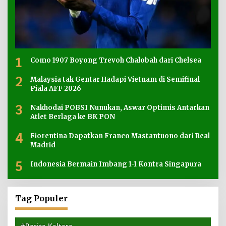
1
Como 1907 Boyong Trevoh Chalobah dari Chelsea
2
Malaysia tak Gentar Hadapi Vietnam di Semifinal
Piala AFF 2026
3
Nakhodai POBSI Nunukan, Aswar Optimis Antarkan
Atlet Berlaga ke BK PON
4
Fiorentina Dapatkan Franco Mastantuono dari Real
Madrid
5
Indonesia Bermain Imbang 1-1 Kontra Singapura
Tag Populer