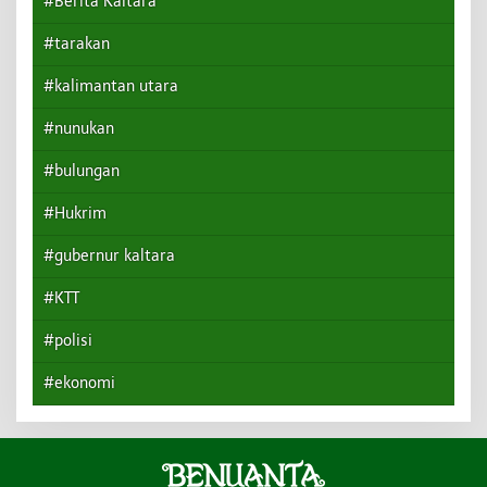
#Berita Kaltara
#tarakan
#kalimantan utara
#nunukan
#bulungan
#Hukrim
#gubernur kaltara
#KTT
#polisi
#ekonomi