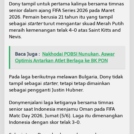
Dony tampil untuk pertama kalinya bersama timnas
senior dalam ajang FIFA Series 2026 pada Maret
2026. Pemain berusia 21 tahun itu yang tampil
sebagai
starter
turut mengantar skuad Merah Putih
meraih kemenangan telak 4-0 atas Saint Kitts and
Nevis.
Baca Juga :
Nakhodai POBSI Nunukan, Aswar
Optimis Antarkan Atlet Berlaga ke BK PON
Pada laga berikutnya melawan Bulgaria, Dony tidak
tampil sebagai
starter
, tetapi tetap dimainkan
sebagai pengganti Justin Hubner.
Donymenjalani laga ketiganya bersama timnas
senior saat Indonesia menjamu Oman pada FIFA
Matc Day 2026, Jumat (5/6). Laga itu dimenangkan
Indonesia dengan skor telak 3-0.