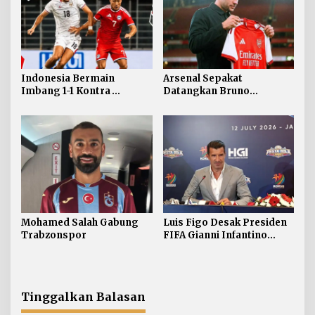
Indonesia Bermain
Arsenal Sepakat
Imbang 1-1 Kontra
Datangkan Bruno
Singapura
Guimaraes
Mohamed Salah Gabung
Luis Figo Desak Presiden
Trabzonspor
FIFA Gianni Infantino
Mundur
Tinggalkan Balasan