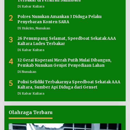
Terbakar di Perairan Salimbatu
Di Kabar Kaltara
2
Polres Nunukan Amankan 3 Diduga Pelaku
Penyebaran Konten SARA
Di Hukrim, Nunukan
3
26 Penumpang Selamat, Speedboat Sekatak AAA
Kaltara Ludes Terbakar
Di Kabar Kaltara
4
32 Gerai Koperasi Merah Putih Mulai Dibangun,
Pemkab Nunukan Genjot Penyediaan Lahan
Di Nunukan
5
Polisi Selidiki Terbakarnya Speedboat Sekatak AAA
Kaltara, Sumber Api Diduga dari Genset
Di Kabar Kaltara
Olahraga Terbaru