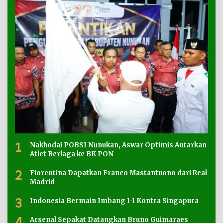
1
Nakhodai POBSI Nunukan, Aswar Optimis Antarkan
Atlet Berlaga ke BK PON
2
Fiorentina Dapatkan Franco Mastantuono dari Real
Madrid
3
Indonesia Bermain Imbang 1-1 Kontra Singapura
4
Arsenal Sepakat Datangkan Bruno Guimaraes