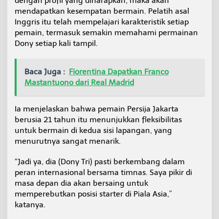
dengan profil yang diharapkan, maka akan
mendapatkan kesempatan bermain. Pelatih asal
Inggris itu telah mempelajari karakteristik setiap
pemain, termasuk semakin memahami permainan
Dony setiap kali tampil.
Baca Juga :
Fiorentina Dapatkan Franco
Mastantuono dari Real Madrid
Ia menjelaskan bahwa pemain Persija Jakarta
berusia 21 tahun itu menunjukkan fleksibilitas
untuk bermain di kedua sisi lapangan, yang
menurutnya sangat menarik.
“Jadi ya, dia (Dony Tri) pasti berkembang dalam
peran internasional bersama timnas. Saya pikir di
masa depan dia akan bersaing untuk
memperebutkan posisi starter di Piala Asia,”
katanya.