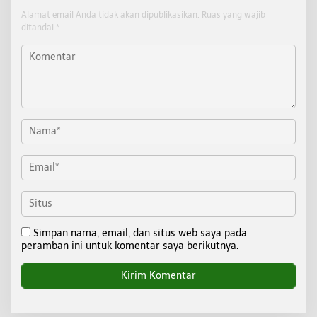
Alamat email Anda tidak akan dipublikasikan.
Ruas yang wajib
ditandai
*
Simpan nama, email, dan situs web saya pada
peramban ini untuk komentar saya berikutnya.