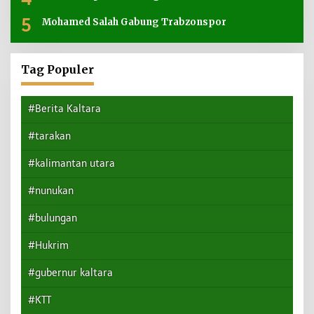
5
Mohamed Salah Gabung Trabzonspor
Tag Populer
#Berita Kaltara
#tarakan
#kalimantan utara
#nunukan
#bulungan
#Hukrim
#gubernur kaltara
#KTT